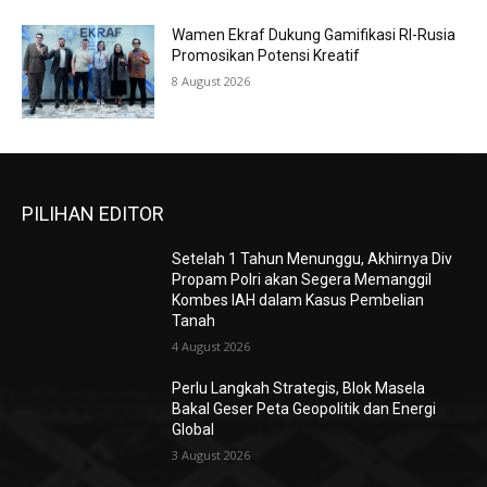
Wamen Ekraf Dukung Gamifikasi RI-Rusia
Promosikan Potensi Kreatif
8 August 2026
PILIHAN EDITOR
Setelah 1 Tahun Menunggu, Akhirnya Div
Propam Polri akan Segera Memanggil
Kombes IAH dalam Kasus Pembelian
Tanah
4 August 2026
Perlu Langkah Strategis, ​Blok Masela
Bakal Geser Peta Geopolitik dan Energi
Global
3 August 2026