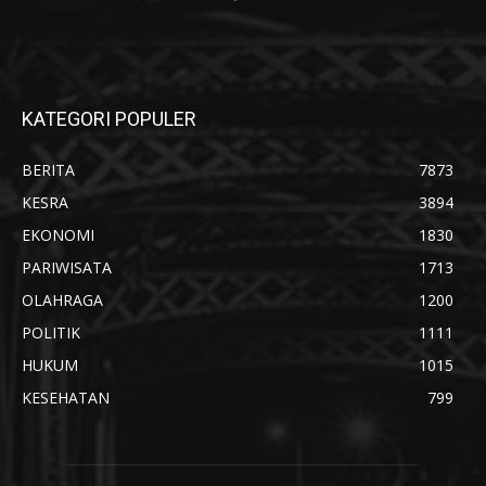
KATEGORI POPULER
BERITA
7873
KESRA
3894
EKONOMI
1830
PARIWISATA
1713
OLAHRAGA
1200
POLITIK
1111
HUKUM
1015
KESEHATAN
799