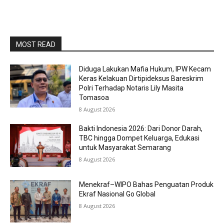
MOST READ
Diduga Lakukan Mafia Hukum, IPW Kecam
Keras Kelakuan Dirtipideksus Bareskrim
Polri Terhadap Notaris Lily Masita
Tomasoa
8 August 2026
Bakti Indonesia 2026: Dari Donor Darah,
TBC hingga Dompet Keluarga, Edukasi
untuk Masyarakat Semarang
8 August 2026
Menekraf–WIPO Bahas Penguatan Produk
Ekraf Nasional Go Global
8 August 2026