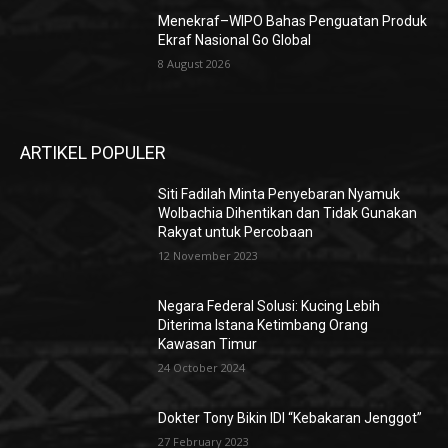
Menekraf–WIPO Bahas Penguatan Produk
Ekraf Nasional Go Global
8 August 2026
ARTIKEL POPULER
Siti Fadilah Minta Penyebaran Nyamuk
Wolbachia Dihentikan dan Tidak Gunakan
Rakyat untuk Percobaan
12 November 2023
Negara Federal Solusi: Kucing Lebih
Diterima Istana Ketimbang Orang
Kawasan Timur
24 October 2024
Dokter Tony Bikin IDI “Kebakaran Jenggot”
27 February 2023