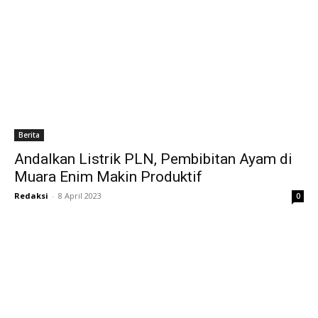
Berita
Andalkan Listrik PLN, Pembibitan Ayam di
Muara Enim Makin Produktif
Redaksi
-
8 April 2023
0