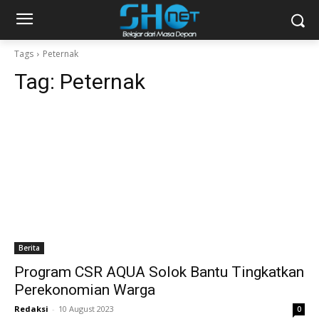
Tags
Peternak
Tag:
Peternak
Berita
Program CSR AQUA Solok Bantu Tingkatkan
Perekonomian Warga
Redaksi
-
10 August 2023
0