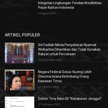
Integritas Lingkungan: Fondasi Kredibilitas
Pasar Karbon Indonesia
4 August 2026
ARTIKEL POPULER
Siti Fadilah Minta Penyebaran Nyamuk
Wolbachia Dihentikan dan Tidak Gunakan
Rakyat untuk Percobaan
12 November 2023
Negara Federal Solusi: Kucing Lebih
Diterima Istana Ketimbang Orang
Kawasan Timur
24 October 2024
Dokter Tony Bikin IDI “Kebakaran Jenggot”
27 February 2023