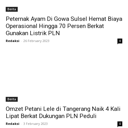
Berita
Peternak Ayam Di Gowa Sulsel Hemat Biaya
Operasional Hingga 70 Persen Berkat
Gunakan Listrik PLN
Redaksi
-
26 February 2023
0
Berita
Omzet Petani Lele di Tangerang Naik 4 Kali
Lipat Berkat Dukungan PLN Peduli
Redaksi
-
3 February 2023
0