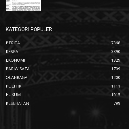
KATEGORI POPULER
BERITA
7868
KESRA
3890
EKONOMI
1829
PARIWISATA
1709
OLAHRAGA
1200
POLITIK
1111
HUKUM
1015
KESEHATAN
799