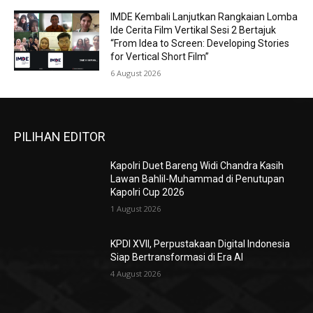
IMDE Kembali Lanjutkan Rangkaian Lomba
Ide Cerita Film Vertikal Sesi 2 Bertajuk
“From Idea to Screen: Developing Stories
for Vertical Short Film”
6 August 2026
PILIHAN EDITOR
Kapolri Duet Bareng Widi Chandra Kasih
Lawan Bahlil-Muhammad di Penutupan
Kapolri Cup 2026
1 August 2026
KPDI XVII, Perpustakaan Digital Indonesia
Siap Bertransformasi di Era AI
4 August 2026