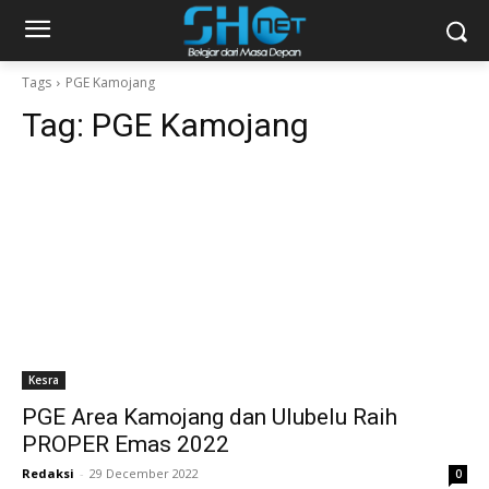
Tags
PGE Kamojang
Tag:
PGE Kamojang
Kesra
PGE Area Kamojang dan Ulubelu Raih
PROPER Emas 2022
Redaksi
-
29 December 2022
0