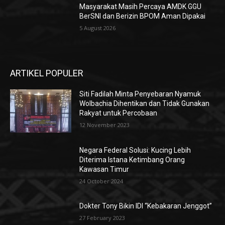
Masyarakat Masih Percaya AMDK GGU
BerSNI dan Berizin BPOM Aman Dipakai
5 August 2026
ARTIKEL POPULER
Siti Fadilah Minta Penyebaran Nyamuk
Wolbachia Dihentikan dan Tidak Gunakan
Rakyat untuk Percobaan
12 November 2023
Negara Federal Solusi: Kucing Lebih
Diterima Istana Ketimbang Orang
Kawasan Timur
24 October 2024
Dokter Tony Bikin IDI “Kebakaran Jenggot”
27 February 2023