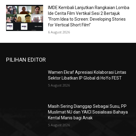
IMDE Kembali Lanjutkan Rangkaian Lomba
Ide Cerita Film Vertikal Sesi 2 Bertajuk
“From Idea to Screen: Developing Stories
for Vertical Short Film”
6 August 2026
PILIHAN EDITOR
Wamen Ekraf Apresiasi Kolaborasi Lintas
Sektor Libatkan IP Global di HoYo FEST
5 August 2026
Masih Sering Dianggap Sebagai Susu, PP
Muslimat NU dan YAICI Sosialisasi Bahaya
Kental Manis bagi Anak
5 August 2026