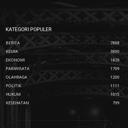
KATEGORI POPULER
BERITA
7868
KESRA
3890
EKONOMI
1829
PARIWISATA
1709
OLAHRAGA
1200
POLITIK
1111
HUKUM
1015
KESEHATAN
799