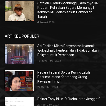
Setelah 1 Tahun Menunggu, Akhirnya Div
Propam Polri akan Segera Memanggil
Kombes IAH dalam Kasus Pembelian
Tanah
4 August 2026
ARTIKEL POPULER
Siti Fadilah Minta Penyebaran Nyamuk
Wolbachia Dihentikan dan Tidak Gunakan
Rakyat untuk Percobaan
12 November 2023
Negara Federal Solusi: Kucing Lebih
Diterima Istana Ketimbang Orang
Kawasan Timur
24 October 2024
Dokter Tony Bikin IDI “Kebakaran Jenggot”
27 February 2023