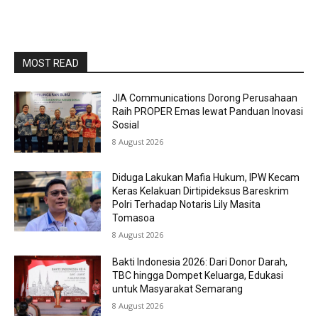
MOST READ
JIA Communications Dorong Perusahaan
Raih PROPER Emas lewat Panduan Inovasi
Sosial
8 August 2026
Diduga Lakukan Mafia Hukum, IPW Kecam
Keras Kelakuan Dirtipideksus Bareskrim
Polri Terhadap Notaris Lily Masita
Tomasoa
8 August 2026
Bakti Indonesia 2026: Dari Donor Darah,
TBC hingga Dompet Keluarga, Edukasi
untuk Masyarakat Semarang
8 August 2026