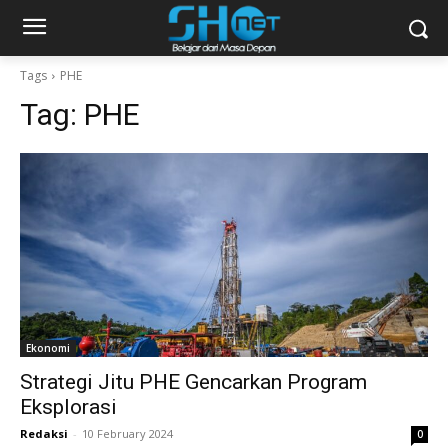
Tags
PHE
Tag:
PHE
Ekonomi
Strategi Jitu PHE Gencarkan Program
Eksplorasi
Redaksi
-
10 February 2024
0