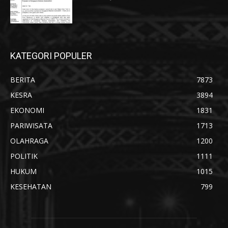
KATEGORI POPULER
BERITA
7873
KESRA
3894
EKONOMI
1831
PARIWISATA
1713
OLAHRAGA
1200
POLITIK
1111
HUKUM
1015
KESEHATAN
799