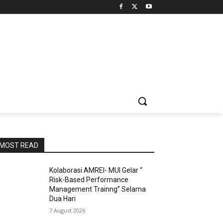
MOST READ
Kolaborasi AMREI- MUI Gelar “
Risk-Based Performance
Management Trainng” Selama
Dua Hari
7 August 2026