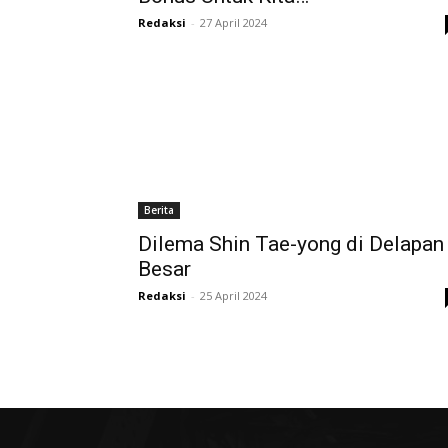
Redaksi
-
27 April 2024
Berita
Dilema Shin Tae-yong di Delapan
Besar
Redaksi
-
25 April 2024