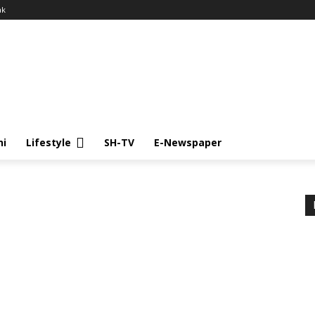
ak
ni
Lifestyle
SH-TV
E-Newspaper