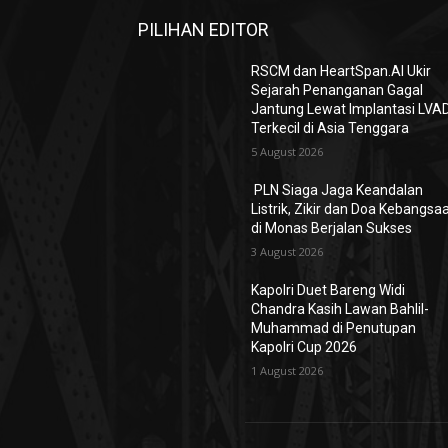
PILIHAN EDITOR
RSCM dan HeartSpan.AI Ukir
Sejarah Penanganan Gagal
Jantung Lewat Implantasi LVA
Terkecil di Asia Tenggara
5 August 2026
PLN Siaga Jaga Keandalan
Listrik, Zikir dan Doa Kebangsa
di Monas Berjalan Sukses
3 August 2026
Kapolri Duet Bareng Widi
Chandra Kasih Lawan Bahlil-
Muhammad di Penutupan
Kapolri Cup 2026
1 August 2026