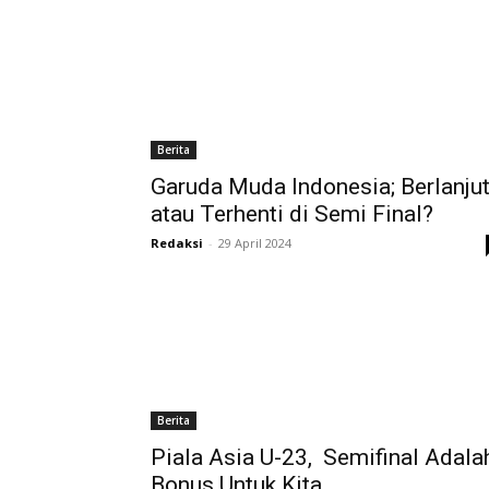
Berita
Garuda Muda Indonesia; Berlanju
atau Terhenti di Semi Final?
Redaksi
-
29 April 2024
Berita
Piala Asia U-23, Semifinal Adala
Bonus Untuk Kita…