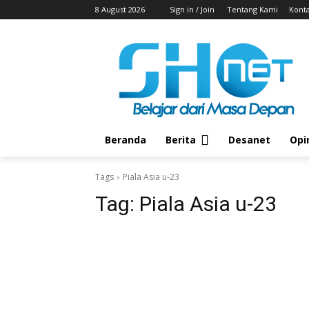
8 August 2026
Sign in / Join
Tentang Kami
Kont
Beranda
Berita
Desanet
Opi
Tags
Piala Asia u-23
Tag:
Piala Asia u-23