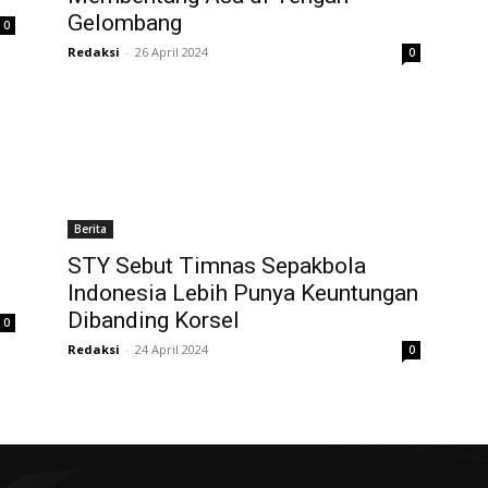
Gelombang
0
Redaksi
-
26 April 2024
0
Berita
STY Sebut Timnas Sepakbola
Indonesia Lebih Punya Keuntungan
Dibanding Korsel
0
Redaksi
-
24 April 2024
0