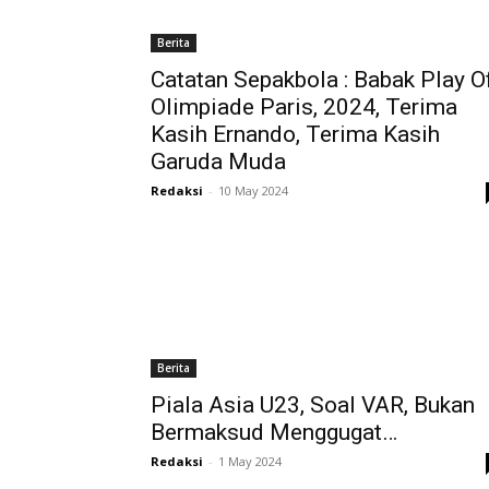
Berita
Catatan Sepakbola : Babak Play O
Olimpiade Paris, 2024, Terima
Kasih Ernando, Terima Kasih
Garuda Muda
Redaksi
-
10 May 2024
Berita
Piala Asia U23, Soal VAR, Bukan
Bermaksud Menggugat…
Redaksi
-
1 May 2024