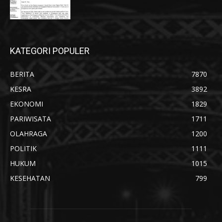
KATEGORI POPULER
BERITA
7870
KESRA
3892
EKONOMI
1829
PARIWISATA
1711
OLAHRAGA
1200
POLITIK
1111
HUKUM
1015
KESEHATAN
799