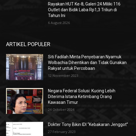
Rayakan HUT Ke-8, Galeri 24 Miliki 116
Outlet dan Bidik Laba Rp1,3 Triliun di
Tahun Ini
6 August 2026
ARTIKEL POPULER
Siti Fadilah Minta Penyebaran Nyamuk
Wolbachia Dihentikan dan Tidak Gunakan
Rakyat untuk Percobaan
12 November 2023
Negara Federal Solusi: Kucing Lebih
Diterima Istana Ketimbang Orang
Kawasan Timur
24 October 2024
Dokter Tony Bikin IDI “Kebakaran Jenggot”
27 February 2023