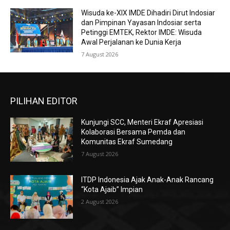
Wisuda ke-XIX IMDE Dihadiri Dirut Indosiar
dan Pimpinan Yayasan Indosiar serta
Petinggi EMTEK, Rektor IMDE: Wisuda
Awal Perjalanan ke Dunia Kerja
7 August 2026
PILIHAN EDITOR
Kunjungi SCC, Menteri Ekraf Apresiasi
Kolaborasi Bersama Pemda dan
Komunitas Ekraf Sumedang
7 August 2026
ITDP Indonesia Ajak Anak-Anak Rancang
“Kota Ajaib” Impian
2 August 2026