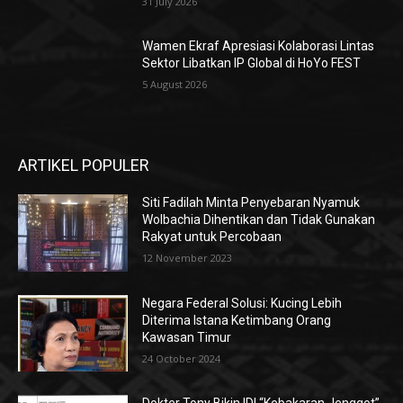
31 July 2026
Wamen Ekraf Apresiasi Kolaborasi Lintas
Sektor Libatkan IP Global di HoYo FEST
5 August 2026
ARTIKEL POPULER
Siti Fadilah Minta Penyebaran Nyamuk
Wolbachia Dihentikan dan Tidak Gunakan
Rakyat untuk Percobaan
12 November 2023
Negara Federal Solusi: Kucing Lebih
Diterima Istana Ketimbang Orang
Kawasan Timur
24 October 2024