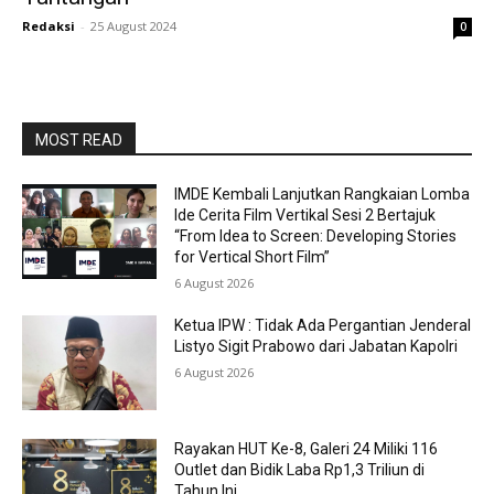
Redaksi
-
25 August 2024
0
MOST READ
IMDE Kembali Lanjutkan Rangkaian Lomba
Ide Cerita Film Vertikal Sesi 2 Bertajuk
“From Idea to Screen: Developing Stories
for Vertical Short Film”
6 August 2026
Ketua IPW : Tidak Ada Pergantian Jenderal
Listyo Sigit Prabowo dari Jabatan Kapolri
6 August 2026
Rayakan HUT Ke-8, Galeri 24 Miliki 116
Outlet dan Bidik Laba Rp1,3 Triliun di
Tahun Ini