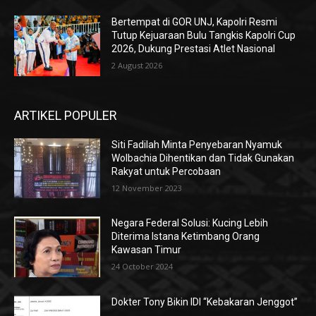
Bertempat di GOR UNJ, Kapolri Resmi
Tutup Kejuaraan Bulu Tangkis Kapolri Cup
2026, Dukung Prestasi Atlet Nasional
2 August 2026
ARTIKEL POPULER
Siti Fadilah Minta Penyebaran Nyamuk
Wolbachia Dihentikan dan Tidak Gunakan
Rakyat untuk Percobaan
12 November 2023
Negara Federal Solusi: Kucing Lebih
Diterima Istana Ketimbang Orang
Kawasan Timur
24 October 2024
Dokter Tony Bikin IDI “Kebakaran Jenggot”