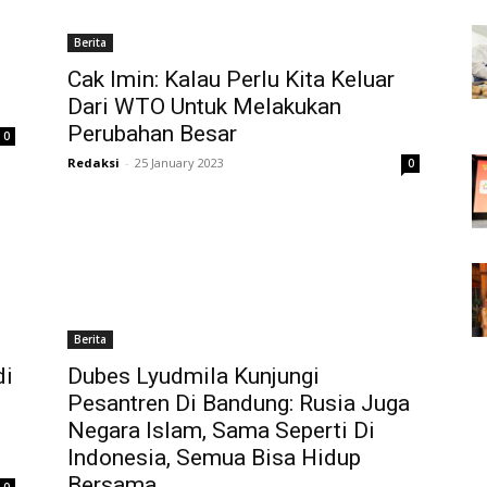
Berita
Cak Imin: Kalau Perlu Kita Keluar
Dari WTO Untuk Melakukan
Perubahan Besar
0
Redaksi
-
25 January 2023
0
Berita
di
Dubes Lyudmila Kunjungi
Pesantren Di Bandung: Rusia Juga
Negara Islam, Sama Seperti Di
Indonesia, Semua Bisa Hidup
Bersama