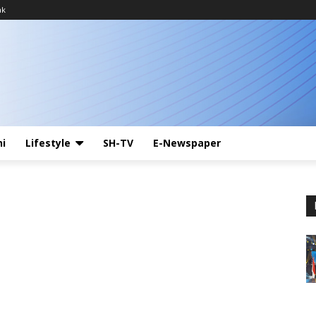
ak
ni
Lifestyle
SH-TV
E-Newspaper