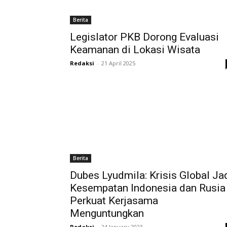
Berita
Legislator PKB Dorong Evaluasi
Keamanan di Lokasi Wisata
Redaksi
-
21 April 2025
Berita
Dubes Lyudmila: Krisis Global Ja
Kesempatan Indonesia dan Rusia
Perkuat Kerjasama
Menguntungkan
Redaksi
-
24 January 2023