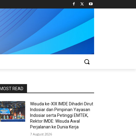
MOST READ
Wisuda ke-XIX IMDE Dihadiri Dirut
Indosiar dan Pimpinan Yayasan
Indosiar serta Petinggi EMTEK,
Rektor IMDE: Wisuda Awal
Perjalanan ke Dunia Kerja
7 August 2026