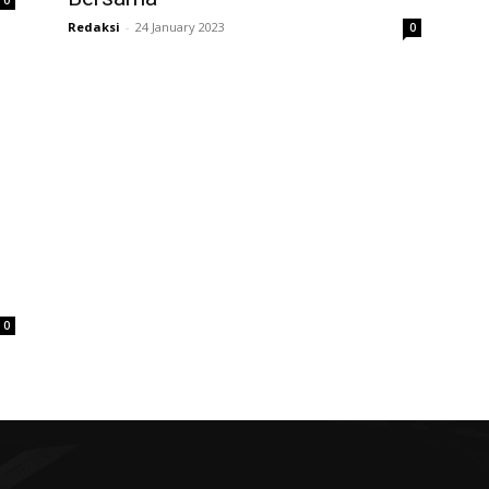
0
Redaksi
-
24 January 2023
0
0