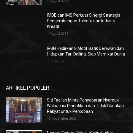
4 August 2026
IMDE dan IMS Perkuat Sinergi Strategis
Pengembangan Talenta dan Industri
Kreatif
4 August 2026
IPBN Hadirkan 8 Motif Batik Derawan dan
Hidupkan Tari Dalling, Siap Memikat Dunia
30 July 2026
ARTIKEL POPULER
Siti Fadilah Minta Penyebaran Nyamuk
Wolbachia Dihentikan dan Tidak Gunakan
Rakyat untuk Percobaan
12 November 2023