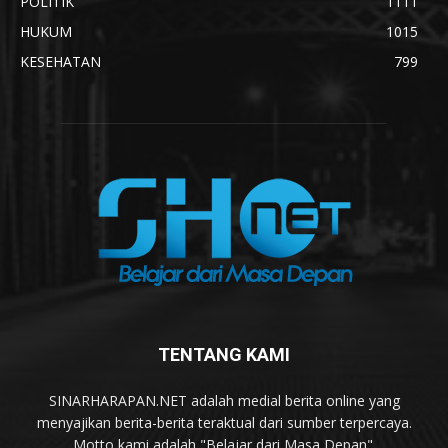
POLITIK
1111
HUKUM
1015
KESEHATAN
799
TENTANG KAMI
SINARHARAPAN.NET adalah medial berita online yang
menyajikan berita-berita teraktual dari sumber terpercaya.
Motto kami adalah "Belajar dari Masa Depan".