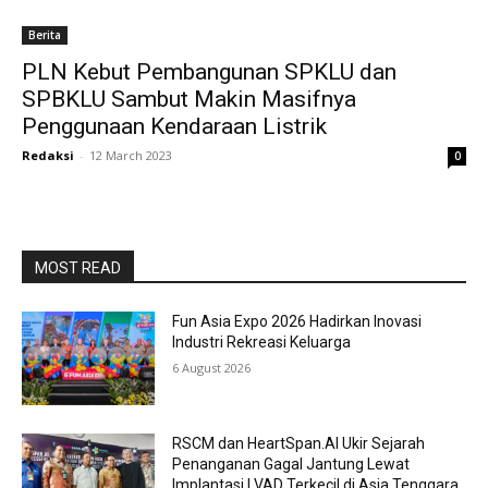
Berita
PLN Kebut Pembangunan SPKLU dan
SPBKLU Sambut Makin Masifnya
Penggunaan Kendaraan Listrik
Redaksi
-
12 March 2023
0
MOST READ
Fun Asia Expo 2026 Hadirkan Inovasi
Industri Rekreasi Keluarga
6 August 2026
RSCM dan HeartSpan.AI Ukir Sejarah
Penanganan Gagal Jantung Lewat
Implantasi LVAD Terkecil di Asia Tenggara