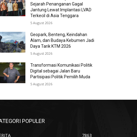
Sejarah Penanganan Gagal
Jantung Lewat Implantasi LVAD
Terkecil di Asia Tenggara
5 August 2026
Geopark, Benteng, Keindahan
Alam, dan Budaya Kebumen Jadi
Daya Tarik KTM 2026
5 August 2026
Transformasi Komunikasi Politik
Digital sebagai Jalan Baru
Partisipasi Politik Pemilih Muda
5 August 2026
ATEGORI POPULER
ERITA
7863