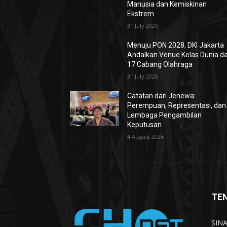
Manusia dan Kemiskinan
Ekstrem
31 July 2026
Menuju PON 2028, DKI Jakarta
Andalkan Venue Kelas Dunia d
17 Cabang Olahraga
31 July 2026
Catatan dari Jenewa:
Perempuan, Representasi, dan
Lembaga Pengambilan
Keputusan
4 August 2026
TE
SINA