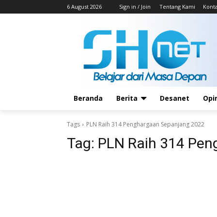
6 August 2026
Sign in / Join
Tentang Kami
Kont
Beranda
Berita
Desanet
Opi
Tags
PLN Raih 314 Penghargaan Sepanjang 2022
Tag:
PLN Raih 314 Pen