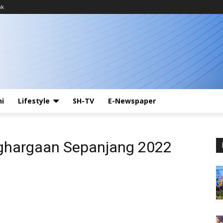
ak
ni
Lifestyle
SH-TV
E-Newspaper
ghargaan Sepanjang 2022