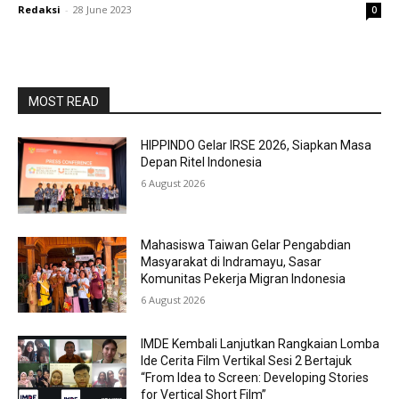
Redaksi
-
28 June 2023
0
MOST READ
HIPPINDO Gelar IRSE 2026, Siapkan Masa
Depan Ritel Indonesia
6 August 2026
Mahasiswa Taiwan Gelar Pengabdian
Masyarakat di Indramayu, Sasar
Komunitas Pekerja Migran Indonesia
6 August 2026
IMDE Kembali Lanjutkan Rangkaian Lomba
Ide Cerita Film Vertikal Sesi 2 Bertajuk
“From Idea to Screen: Developing Stories
for Vertical Short Film”