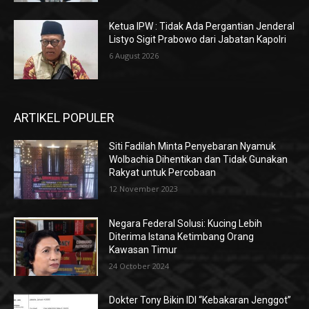
Ketua IPW : Tidak Ada Pergantian Jenderal
Listyo Sigit Prabowo dari Jabatan Kapolri
6 August 2026
ARTIKEL POPULER
Siti Fadilah Minta Penyebaran Nyamuk
Wolbachia Dihentikan dan Tidak Gunakan
Rakyat untuk Percobaan
12 November 2023
Negara Federal Solusi: Kucing Lebih
Diterima Istana Ketimbang Orang
Kawasan Timur
24 October 2024
Dokter Tony Bikin IDI “Kebakaran Jenggot”