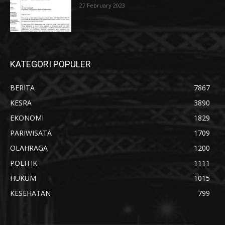
27 February 2023
KATEGORI POPULER
BERITA
7867
KESRA
3890
EKONOMI
1829
PARIWISATA
1709
OLAHRAGA
1200
POLITIK
1111
HUKUM
1015
KESEHATAN
799