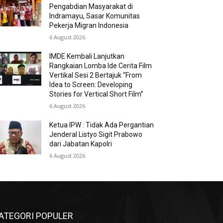
Pengabdian Masyarakat di
Indramayu, Sasar Komunitas
Pekerja Migran Indonesia
6 August 2026
IMDE Kembali Lanjutkan
Rangkaian Lomba Ide Cerita Film
Vertikal Sesi 2 Bertajuk “From
Idea to Screen: Developing
Stories for Vertical Short Film”
6 August 2026
Ketua IPW : Tidak Ada Pergantian
Jenderal Listyo Sigit Prabowo
dari Jabatan Kapolri
6 August 2026
ATEGORI POPULER