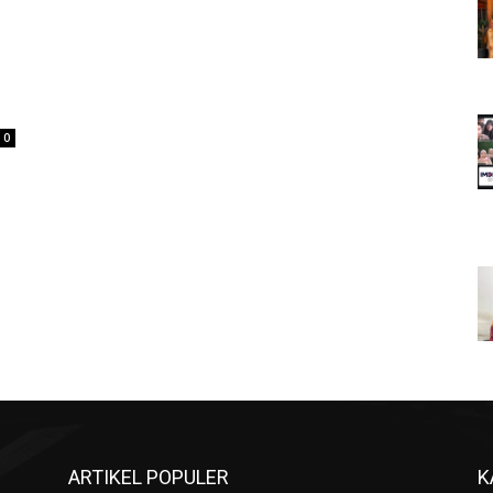
0
ARTIKEL POPULER
K