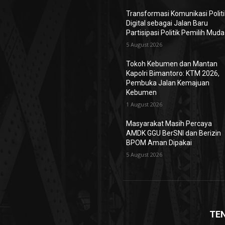
Transformasi Komunikasi Politi
Digital sebagai Jalan Baru
Partisipasi Politik Pemilih Muda
5 August 2026
Tokoh Kebumen dan Mantan
Kapolri Bimantoro: KTM 2026,
Pembuka Jalan Kemajuan
Kebumen
1 August 2026
Masyarakat Masih Percaya
AMDK GGU BerSNI dan Berizin
BPOM Aman Dipakai
5 August 2026
TE