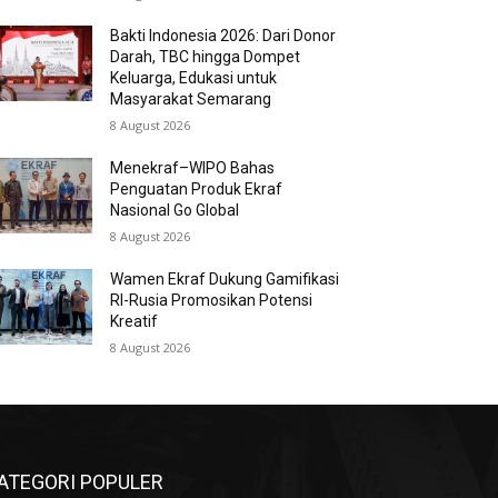
Bakti Indonesia 2026: Dari Donor
Darah, TBC hingga Dompet
Keluarga, Edukasi untuk
Masyarakat Semarang
8 August 2026
Menekraf–WIPO Bahas
Penguatan Produk Ekraf
Nasional Go Global
8 August 2026
Wamen Ekraf Dukung Gamifikasi
RI-Rusia Promosikan Potensi
Kreatif
8 August 2026
ATEGORI POPULER