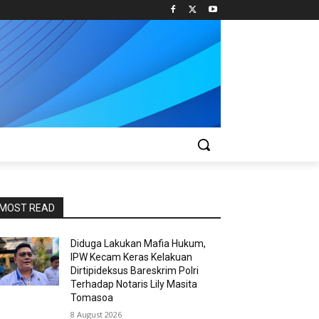
MOST READ
Diduga Lakukan Mafia Hukum,
IPW Kecam Keras Kelakuan
Dirtipideksus Bareskrim Polri
Terhadap Notaris Lily Masita
Tomasoa
8 August 2026