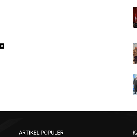
0
ARTIKEL POPULER
K