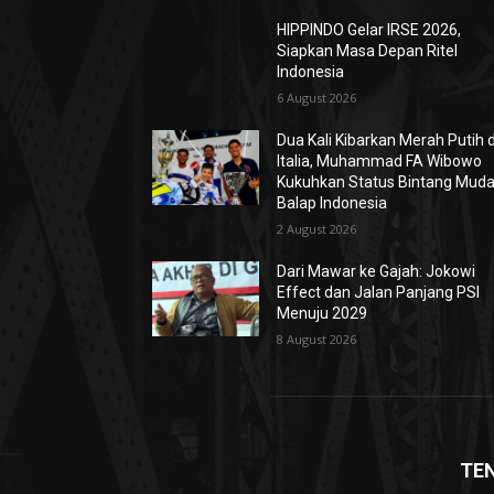
HIPPINDO Gelar IRSE 2026,
Siapkan Masa Depan Ritel
Indonesia
6 August 2026
Dua Kali Kibarkan Merah Putih d
Italia, Muhammad FA Wibowo
Kukuhkan Status Bintang Mud
Balap Indonesia
2 August 2026
Dari Mawar ke Gajah: Jokowi
Effect dan Jalan Panjang PSI
Menuju 2029
8 August 2026
TE