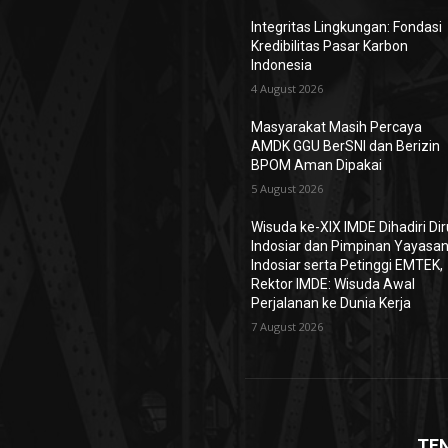
Integritas Lingkungan: Fondasi
Kredibilitas Pasar Karbon
Indonesia
4 August 2026
Masyarakat Masih Percaya
AMDK GGU BerSNI dan Berizin
BPOM Aman Dipakai
5 August 2026
Wisuda ke-XIX IMDE Dihadiri Dir
Indosiar dan Pimpinan Yayasa
Indosiar serta Petinggi EMTEK,
Rektor IMDE: Wisuda Awal
Perjalanan ke Dunia Kerja
7 August 2026
TE