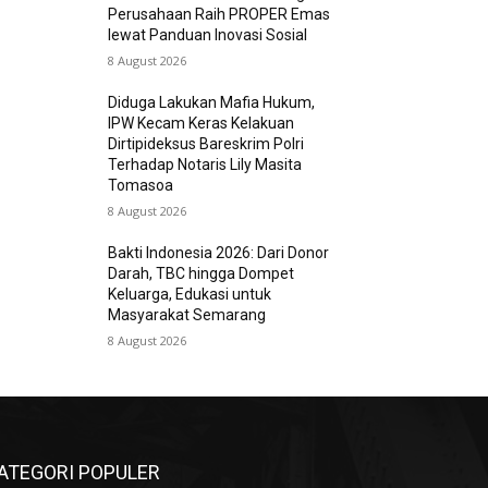
Perusahaan Raih PROPER Emas
lewat Panduan Inovasi Sosial
8 August 2026
Diduga Lakukan Mafia Hukum,
IPW Kecam Keras Kelakuan
Dirtipideksus Bareskrim Polri
Terhadap Notaris Lily Masita
Tomasoa
8 August 2026
Bakti Indonesia 2026: Dari Donor
Darah, TBC hingga Dompet
Keluarga, Edukasi untuk
Masyarakat Semarang
8 August 2026
ATEGORI POPULER