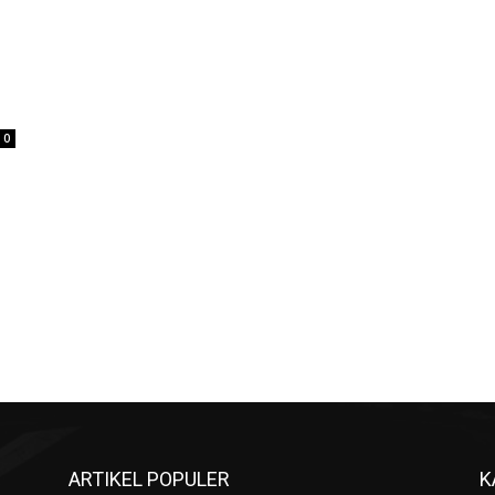
0
ARTIKEL POPULER
K