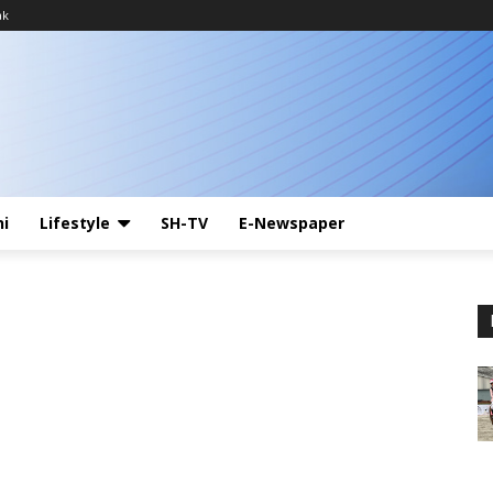
ak
ni
Lifestyle
SH-TV
E-Newspaper