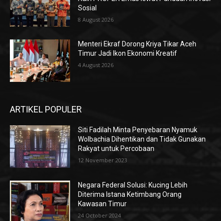
Sosial
8 August 2026
Menteri Ekraf Dorong Kriya Tikar Aceh
Timur Jadi Ikon Ekonomi Kreatif
4 August 2026
ARTIKEL POPULER
Siti Fadilah Minta Penyebaran Nyamuk
Wolbachia Dihentikan dan Tidak Gunakan
Rakyat untuk Percobaan
12 November 2023
Negara Federal Solusi: Kucing Lebih
Diterima Istana Ketimbang Orang
Kawasan Timur
24 October 2024