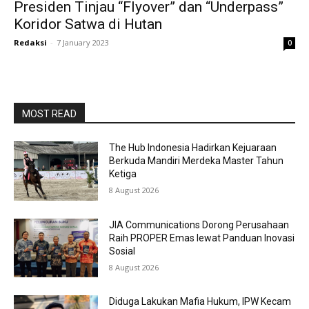
Presiden Tinjau “Flyover” dan “Underpass”
Koridor Satwa di Hutan
Redaksi
-
7 January 2023
0
MOST READ
The Hub Indonesia Hadirkan Kejuaraan
Berkuda Mandiri Merdeka Master Tahun
Ketiga
8 August 2026
JIA Communications Dorong Perusahaan
Raih PROPER Emas lewat Panduan Inovasi
Sosial
8 August 2026
Diduga Lakukan Mafia Hukum, IPW Kecam