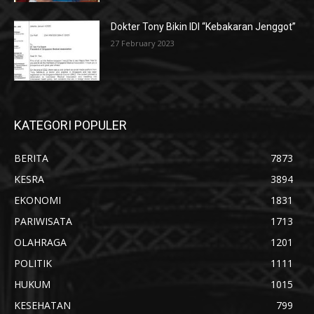
Dokter Tony Bikin IDI “Kebakaran Jenggot”
27 February 2023
KATEGORI POPULER
BERITA
7873
KESRA
3894
EKONOMI
1831
PARIWISATA
1713
OLAHRAGA
1201
POLITIK
1111
HUKUM
1015
KESEHATAN
799