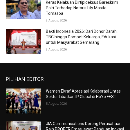
Keras Kelakuan Dirtipideksus Bareskrim
Polri Terhadap Notaris Lily Masita
Tomasoa
8 August 2026
Bakti Indonesia 2026: Dari Donor Darah,
TBC hingga Dompet Keluarga, Edukasi
untuk Masyarakat Semarang
8 August 2026
PILIHAN EDITOR
Wamen Ekraf Apresiasi Kolaborasi Lintas
Sektor Libatkan IP Global di HoYo FEST
5 August 2026
JIA Communications Dorong Perusahaan
Raih PROPER Emas lewat Panduan Inovasi