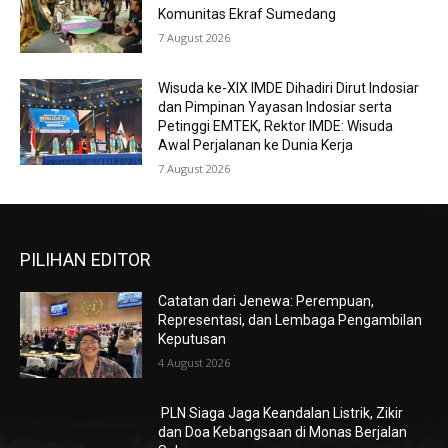
Komunitas Ekraf Sumedang
7 August 2026
Wisuda ke-XIX IMDE Dihadiri Dirut Indosiar
dan Pimpinan Yayasan Indosiar serta
Petinggi EMTEK, Rektor IMDE: Wisuda
Awal Perjalanan ke Dunia Kerja
7 August 2026
PILIHAN EDITOR
Catatan dari Jenewa: Perempuan,
Representasi, dan Lembaga Pengambilan
Keputusan
4 August 2026
PLN Siaga Jaga Keandalan Listrik, Zikir
dan Doa Kebangsaan di Monas Berjalan