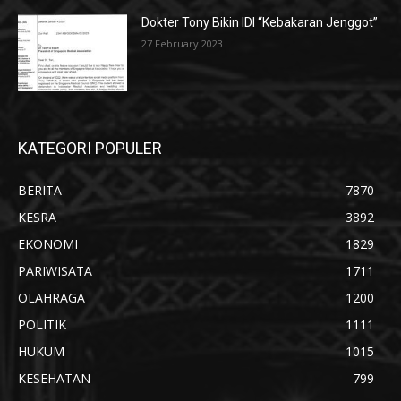
Dokter Tony Bikin IDI “Kebakaran Jenggot”
27 February 2023
KATEGORI POPULER
BERITA
7870
KESRA
3892
EKONOMI
1829
PARIWISATA
1711
OLAHRAGA
1200
POLITIK
1111
HUKUM
1015
KESEHATAN
799