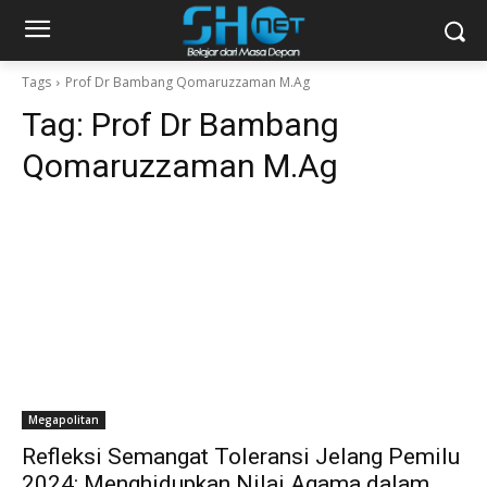
Tags
Prof Dr Bambang Qomaruzzaman M.Ag
Tag:
Prof Dr Bambang
Qomaruzzaman M.Ag
Megapolitan
Refleksi Semangat Toleransi Jelang Pemilu
2024: Menghidupkan Nilai Agama dalam