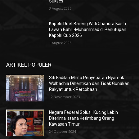
Sukses
3 August 2026
Kapolri Duet Bareng Widi Chandra Kasih
Lawan Bahlil-Muhammad di Penutupan
Kapolri Cup 2026
1 August 2026
ARTIKEL POPULER
Siti Fadilah Minta Penyebaran Nyamuk
Wolbachia Dihentikan dan Tidak Gunakan
Rakyat untuk Percobaan
12 November 2023
Negara Federal Solusi: Kucing Lebih
Diterima Istana Ketimbang Orang
Kawasan Timur
24 October 2024