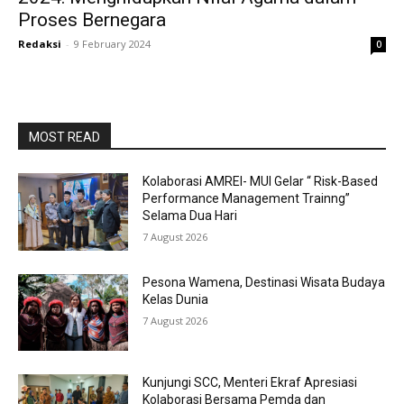
Proses Bernegara
Redaksi
-
9 February 2024
0
MOST READ
Kolaborasi AMREI- MUI Gelar “ Risk-Based
Performance Management Trainng”
Selama Dua Hari
7 August 2026
Pesona Wamena, Destinasi Wisata Budaya
Kelas Dunia
7 August 2026
Kunjungi SCC, Menteri Ekraf Apresiasi
Kolaborasi Bersama Pemda dan