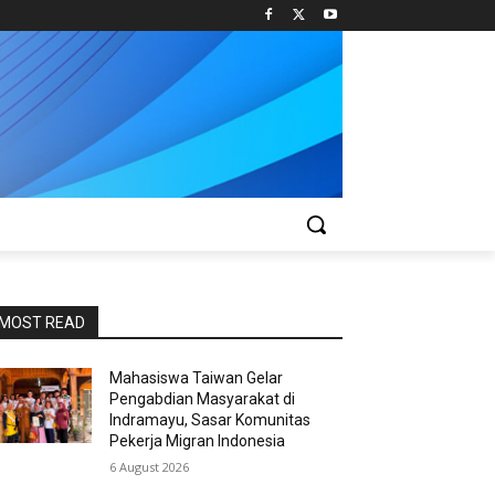
MOST READ
Mahasiswa Taiwan Gelar
Pengabdian Masyarakat di
Indramayu, Sasar Komunitas
Pekerja Migran Indonesia
6 August 2026