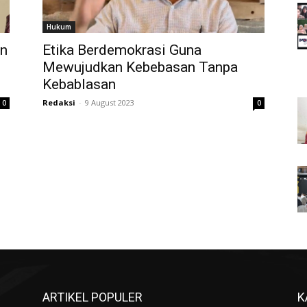
Hukum
an
Etika Berdemokrasi Guna
Mewujudkan Kebebasan Tanpa
Kebablasan
Redaksi
-
9 August 2023
0
0
ARTIKEL POPULER
K