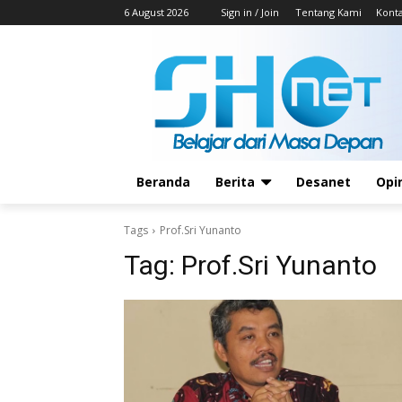
6 August 2026
Sign in / Join
Tentang Kami
Kont
Beranda
Berita
Desanet
Opi
Tags
Prof.Sri Yunanto
Tag:
Prof.Sri Yunanto