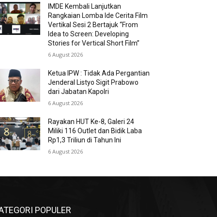
IMDE Kembali Lanjutkan
Rangkaian Lomba Ide Cerita Film
Vertikal Sesi 2 Bertajuk “From
Idea to Screen: Developing
Stories for Vertical Short Film”
6 August 2026
Ketua IPW : Tidak Ada Pergantian
Jenderal Listyo Sigit Prabowo
dari Jabatan Kapolri
6 August 2026
Rayakan HUT Ke-8, Galeri 24
Miliki 116 Outlet dan Bidik Laba
Rp1,3 Triliun di Tahun Ini
6 August 2026
ATEGORI POPULER