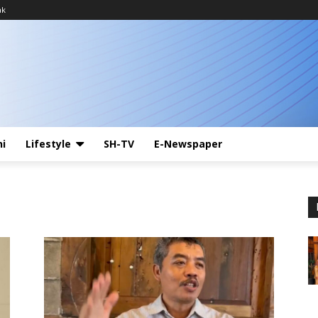
ak
ni
Lifestyle
SH-TV
E-Newspaper