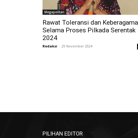
Megapolitan
Rawat Toleransi dan Keberagam
Selama Proses Pilkada Serentak
2024
Redaksi
-
29 November 2024
PILIHAN EDITOR