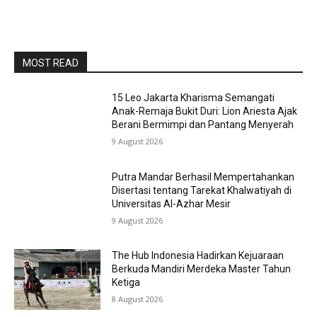
MOST READ
15 Leo Jakarta Kharisma Semangati
Anak-Remaja Bukit Duri: Lion Ariesta Ajak
Berani Bermimpi dan Pantang Menyerah
9 August 2026
Putra Mandar Berhasil Mempertahankan
Disertasi tentang Tarekat Khalwatiyah di
Universitas Al-Azhar Mesir
9 August 2026
The Hub Indonesia Hadirkan Kejuaraan
Berkuda Mandiri Merdeka Master Tahun
Ketiga
8 August 2026