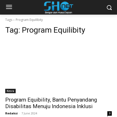
Tags
Program Equilibity
Tag:
Program Equilibity
Kesra
Program Equibility, Bantu Penyandang
Disabilitas Menuju Indonesia Inklusi
Redaksi
-
7 June 2024
0