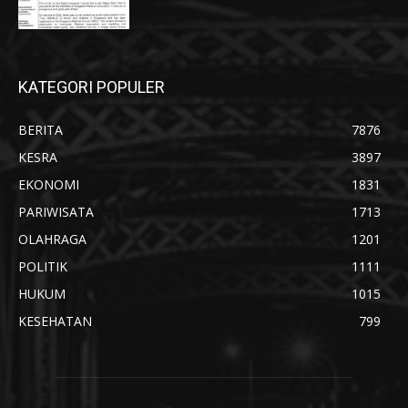
KATEGORI POPULER
BERITA
7876
KESRA
3897
EKONOMI
1831
PARIWISATA
1713
OLAHRAGA
1201
POLITIK
1111
HUKUM
1015
KESEHATAN
799