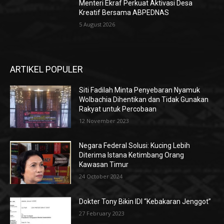
Menteri Ekraf Perkuat Aktivasi Desa
Kreatif Bersama ABPEDNAS
5 August 2026
ARTIKEL POPULER
Siti Fadilah Minta Penyebaran Nyamuk
Wolbachia Dihentikan dan Tidak Gunakan
Rakyat untuk Percobaan
12 November 2023
Negara Federal Solusi: Kucing Lebih
Diterima Istana Ketimbang Orang
Kawasan Timur
24 October 2024
Dokter Tony Bikin IDI “Kebakaran Jenggot”
27 February 2023