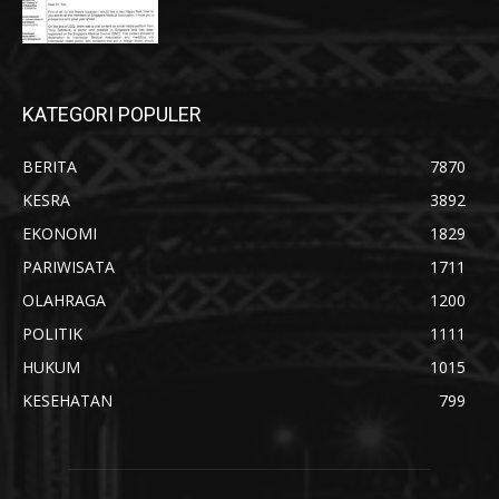
KATEGORI POPULER
BERITA
7870
KESRA
3892
EKONOMI
1829
PARIWISATA
1711
OLAHRAGA
1200
POLITIK
1111
HUKUM
1015
KESEHATAN
799