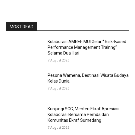
MOST READ
Kolaborasi AMREI- MUI Gelar “ Risk-Based
Performance Management Trainng”
Selama Dua Hari
7 August 2026
Pesona Wamena, Destinasi Wisata Budaya
Kelas Dunia
7 August 2026
Kunjungi SCC, Menteri Ekraf Apresiasi
Kolaborasi Bersama Pemda dan
Komunitas Ekraf Sumedang
7 August 2026