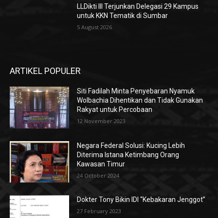
LLDikti III Terjunkan Delegasi 29 Kampus
untuk KKN Tematik di Sumbar
5 August 2026
ARTIKEL POPULER
Siti Fadilah Minta Penyebaran Nyamuk
Wolbachia Dihentikan dan Tidak Gunakan
Rakyat untuk Percobaan
12 November 2023
Negara Federal Solusi: Kucing Lebih
Diterima Istana Ketimbang Orang
Kawasan Timur
24 October 2024
Dokter Tony Bikin IDI “Kebakaran Jenggot”
27 February 2023