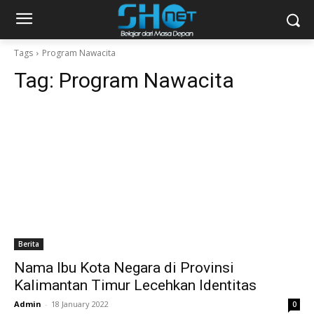
Tags
Program Nawacita
Tag:
Program Nawacita
Berita
Nama Ibu Kota Negara di Provinsi
Kalimantan Timur Lecehkan Identitas
Admin
-
18 January 2022
0