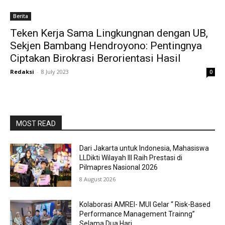
Berita
Teken Kerja Sama Lingkungnan dengan UB,
Sekjen Bambang Hendroyono: Pentingnya
Ciptakan Birokrasi Berorientasi Hasil
Redaksi
-
8 July 2023
0
MOST READ
Dari Jakarta untuk Indonesia, Mahasiswa
LLDikti Wilayah III Raih Prestasi di
Pilmapres Nasional 2026
8 August 2026
Kolaborasi AMREI- MUI Gelar “ Risk-Based
Performance Management Trainng”
Selama Dua Hari