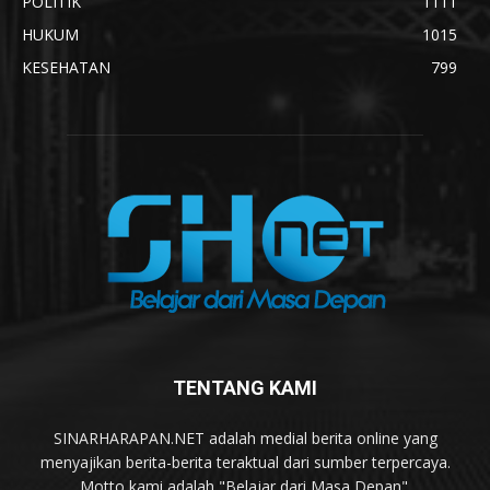
POLITIK
1111
HUKUM
1015
KESEHATAN
799
TENTANG KAMI
SINARHARAPAN.NET adalah medial berita online yang
menyajikan berita-berita teraktual dari sumber terpercaya.
Motto kami adalah "Belajar dari Masa Depan".