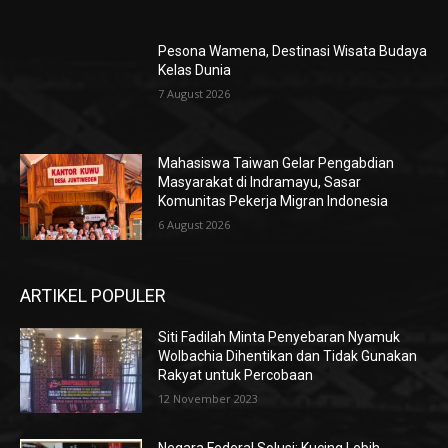
Pesona Wamena, Destinasi Wisata Budaya
Kelas Dunia
7 August 2026
Mahasiswa Taiwan Gelar Pengabdian
Masyarakat di Indramayu, Sasar
Komunitas Pekerja Migran Indonesia
6 August 2026
ARTIKEL POPULER
Siti Fadilah Minta Penyebaran Nyamuk
Wolbachia Dihentikan dan Tidak Gunakan
Rakyat untuk Percobaan
12 November 2023