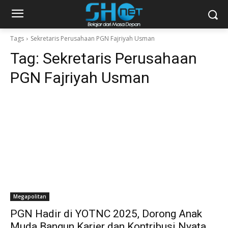
Tags
Sekretaris Perusahaan PGN Fajriyah Usman
Tag:
Sekretaris Perusahaan
PGN Fajriyah Usman
Megapolitan
PGN Hadir di YOTNC 2025, Dorong Anak
Muda Bangun Karier dan Kontribusi Nyata