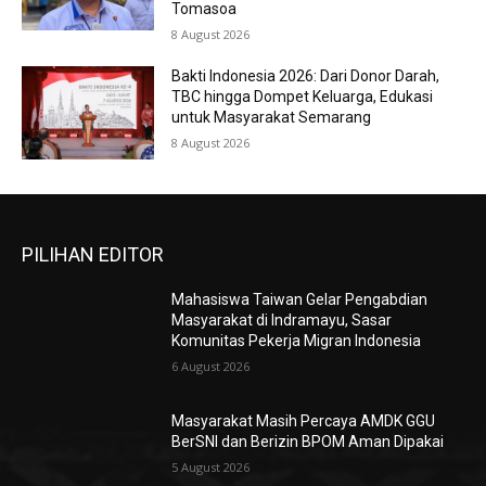
Tomasoa
8 August 2026
Bakti Indonesia 2026: Dari Donor Darah,
TBC hingga Dompet Keluarga, Edukasi
untuk Masyarakat Semarang
8 August 2026
PILIHAN EDITOR
Mahasiswa Taiwan Gelar Pengabdian
Masyarakat di Indramayu, Sasar
Komunitas Pekerja Migran Indonesia
6 August 2026
Masyarakat Masih Percaya AMDK GGU
BerSNI dan Berizin BPOM Aman Dipakai
5 August 2026