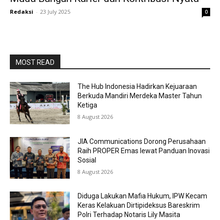
Redaksi
-
23 July 2025
0
MOST READ
The Hub Indonesia Hadirkan Kejuaraan
Berkuda Mandiri Merdeka Master Tahun
Ketiga
8 August 2026
JIA Communications Dorong Perusahaan
Raih PROPER Emas lewat Panduan Inovasi
Sosial
8 August 2026
Diduga Lakukan Mafia Hukum, IPW Kecam
Keras Kelakuan Dirtipideksus Bareskrim
Polri Terhadap Notaris Lily Masita