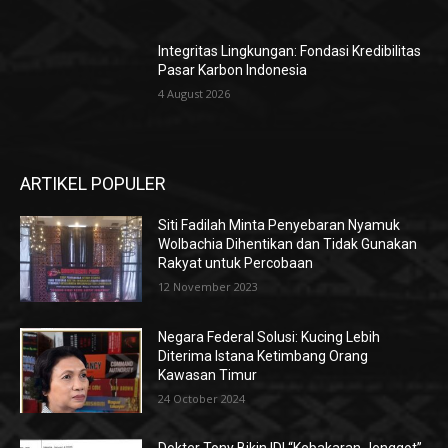
Integritas Lingkungan: Fondasi Kredibilitas
Pasar Karbon Indonesia
4 August 2026
ARTIKEL POPULER
Siti Fadilah Minta Penyebaran Nyamuk
Wolbachia Dihentikan dan Tidak Gunakan
Rakyat untuk Percobaan
12 November 2023
Negara Federal Solusi: Kucing Lebih
Diterima Istana Ketimbang Orang
Kawasan Timur
24 October 2024