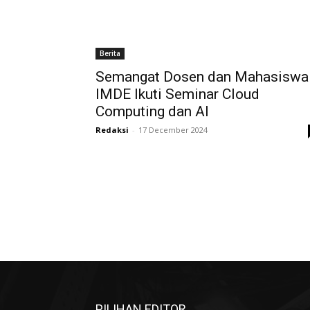
Berita
Semangat Dosen dan Mahasiswa
IMDE Ikuti Seminar Cloud
Computing dan AI
Redaksi
-
17 December 2024
PILIHAN EDITOR