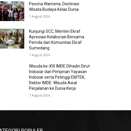
Pesona Wamena, Destinasi
Wisata Budaya Kelas Dunia
7 August 2026
Kunjungi SCC, Menteri Ekraf
Apresiasi Kolaborasi Bersama
Pemda dan Komunitas Ekraf
Sumedang
7 August 2026
Wisuda ke-XIX IMDE Dihadiri Dirut
Indosiar dan Pimpinan Yayasan
Indosiar serta Petinggi EMTEK,
Rektor IMDE: Wisuda Awal
Perjalanan ke Dunia Kerja
7 August 2026
ATEGORI POPULER