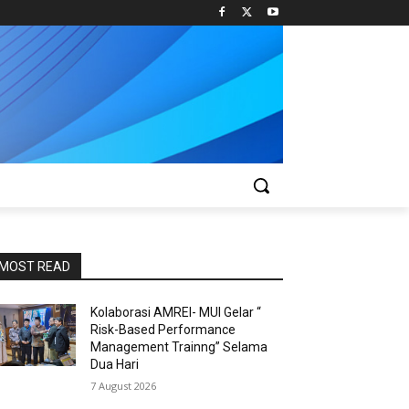
MOST READ
Kolaborasi AMREI- MUI Gelar “
Risk-Based Performance
Management Trainng” Selama
Dua Hari
7 August 2026