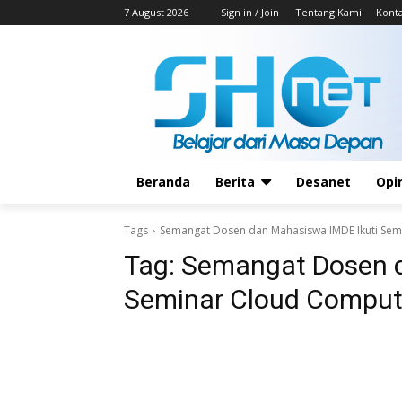
7 August 2026
Sign in / Join
Tentang Kami
Kont
Beranda
Berita
Desanet
Opi
Tags
Semangat Dosen dan Mahasiswa IMDE Ikuti Sem
Tag:
Semangat Dosen d
Seminar Cloud Comput