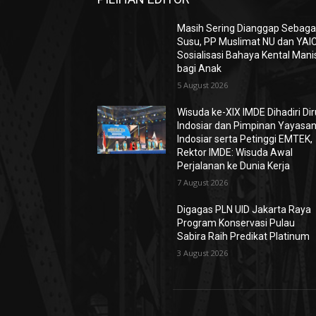
Masih Sering Dianggap Sebaga
Susu, PP Muslimat NU dan YAIC
Sosialisasi Bahaya Kental Mani
bagi Anak
5 August 2026
Wisuda ke-XIX IMDE Dihadiri Dir
Indosiar dan Pimpinan Yayasa
Indosiar serta Petinggi EMTEK,
Rektor IMDE: Wisuda Awal
Perjalanan ke Dunia Kerja
7 August 2026
Digagas PLN UID Jakarta Raya
Program Konservasi Pulau
Sabira Raih Predikat Platinum
3 August 2026