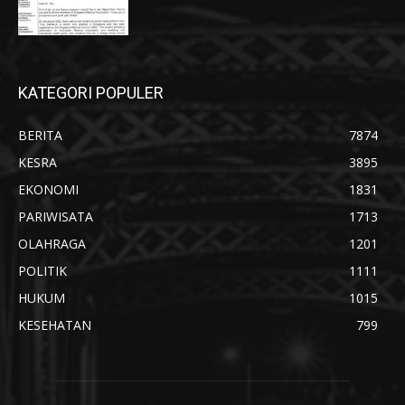
KATEGORI POPULER
BERITA
7874
KESRA
3895
EKONOMI
1831
PARIWISATA
1713
OLAHRAGA
1201
POLITIK
1111
HUKUM
1015
KESEHATAN
799