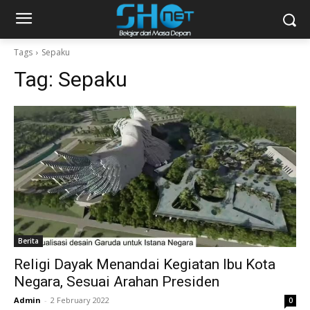
Tags
Sepaku
Tag:
Sepaku
Berita
Religi Dayak Menandai Kegiatan Ibu Kota
Negara, Sesuai Arahan Presiden
Admin
-
2 February 2022
0