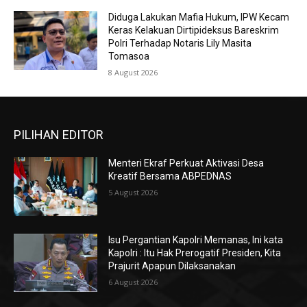
Diduga Lakukan Mafia Hukum, IPW Kecam
Keras Kelakuan Dirtipideksus Bareskrim
Polri Terhadap Notaris Lily Masita
Tomasoa
8 August 2026
PILIHAN EDITOR
Menteri Ekraf Perkuat Aktivasi Desa
Kreatif Bersama ABPEDNAS
5 August 2026
Isu Pergantian Kapolri Memanas, Ini kata
Kapolri : Itu Hak Prerogatif Presiden, Kita
Prajurit Apapun Dilaksanakan
6 August 2026