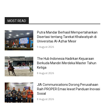
MOST READ
Putra Mandar Berhasil Mempertahankan
Disertasi tentang Tarekat Khalwatiyah di
Universitas Al-Azhar Mesir
9 August 2026
The Hub Indonesia Hadirkan Kejuaraan
Berkuda Mandiri Merdeka Master Tahun
Ketiga
8 August 2026
JIA Communications Dorong Perusahaan
Raih PROPER Emas lewat Panduan Inovasi
Sosial
8 August 2026