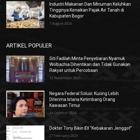
Industri Makanan Dan Minuman Keluhkan
Tingginya Kenaikan Pajak Air Tanah di
Kabupaten Bogor
7 August 2026
ARTIKEL POPULER
Siti Fadilah Minta Penyebaran Nyamuk
Wolbachia Dihentikan dan Tidak Gunakan
Rakyat untuk Percobaan
12 November 2023
Negara Federal Solusi: Kucing Lebih
Diterima Istana Ketimbang Orang
Kawasan Timur
24 October 2024
Dokter Tony Bikin IDI “Kebakaran Jenggot”
27 February 2023