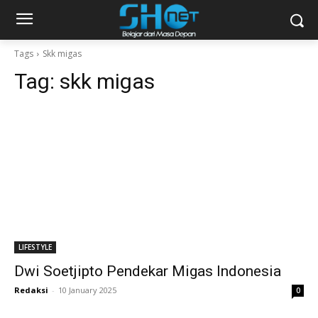
Tags
Skk migas
Tag:
skk migas
LIFESTYLE
Dwi Soetjipto Pendekar Migas Indonesia
Redaksi
-
10 January 2025
0