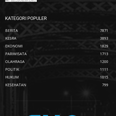
KATEGORI POPULER
BERITA
7871
KESRA
3893
EKONOMI
1829
PARIWISATA
1713
OLAHRAGA
1200
POLITIK
1111
HUKUM
1015
KESEHATAN
799