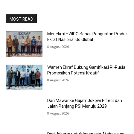
MOST READ
Menekraf–WIPO Bahas Penguatan Produk
Ekraf Nasional Go Global
8 August 2026
Wamen Ekraf Dukung Gamifikasi RI-Rusia
Promosikan Potensi Kreatif
8 August 2026
Dari Mawar ke Gajah: Jokowi Effect dan
Jalan Panjang PSI Menuju 2029
8 August 2026