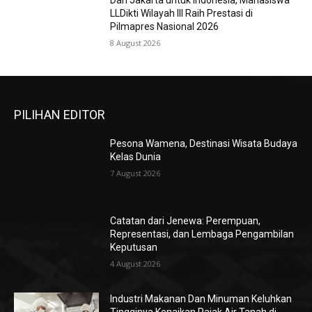
Dari Jakarta untuk Indonesia, Mahasiswa
LLDikti Wilayah III Raih Prestasi di
Pilmapres Nasional 2026
8 August 2026
PILIHAN EDITOR
Pesona Wamena, Destinasi Wisata Budaya
Kelas Dunia
7 August 2026
Catatan dari Jenewa: Perempuan,
Representasi, dan Lembaga Pengambilan
Keputusan
4 August 2026
Industri Makanan Dan Minuman Keluhkan