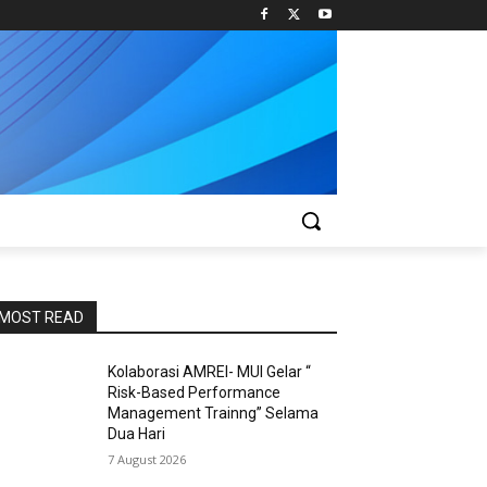
MOST READ
Kolaborasi AMREI- MUI Gelar “
Risk-Based Performance
Management Trainng” Selama
Dua Hari
7 August 2026