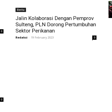
Berita
Jalin Kolaborasi Dengan Pemprov
Sulteng, PLN Dorong Pertumbuhan
Sektor Perikanan
0
Redaksi
-
19 February 2023
0
0