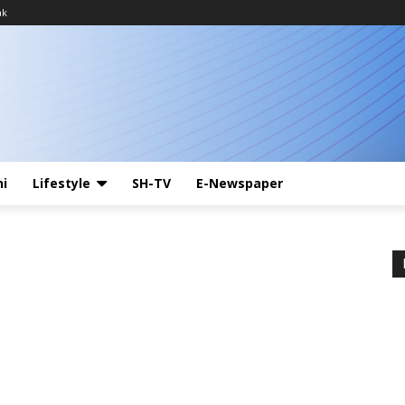
ak
ni
Lifestyle
SH-TV
E-Newspaper