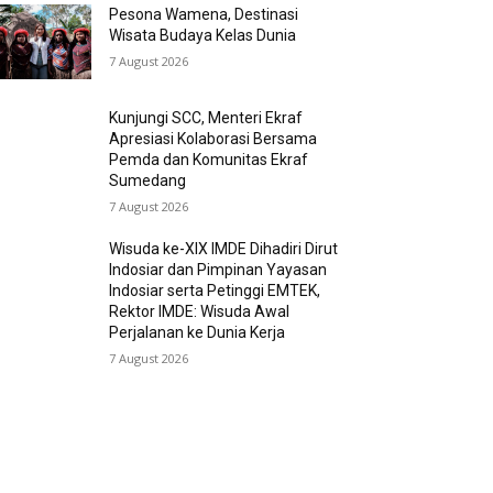
Pesona Wamena, Destinasi
Wisata Budaya Kelas Dunia
7 August 2026
Kunjungi SCC, Menteri Ekraf
Apresiasi Kolaborasi Bersama
Pemda dan Komunitas Ekraf
Sumedang
7 August 2026
Wisuda ke-XIX IMDE Dihadiri Dirut
Indosiar dan Pimpinan Yayasan
Indosiar serta Petinggi EMTEK,
Rektor IMDE: Wisuda Awal
Perjalanan ke Dunia Kerja
7 August 2026