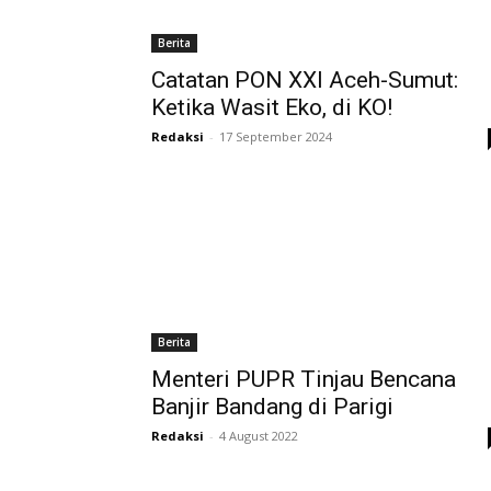
Berita
Catatan PON XXI Aceh-Sumut:
Ketika Wasit Eko, di KO!
Redaksi
-
17 September 2024
Berita
Menteri PUPR Tinjau Bencana
Banjir Bandang di Parigi
Redaksi
-
4 August 2022