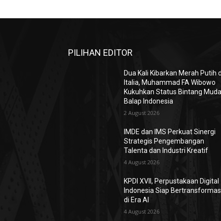
PILIHAN EDITOR
Dua Kali Kibarkan Merah Putih d
Italia, Muhammad FA Wibowo
Kukuhkan Status Bintang Mud
Balap Indonesia
2 August 2026
IMDE dan IMS Perkuat Sinergi
Strategis Pengembangan
Talenta dan Industri Kreatif
4 August 2026
KPDI XVII, Perpustakaan Digital
Indonesia Siap Bertransformas
di Era AI
4 August 2026