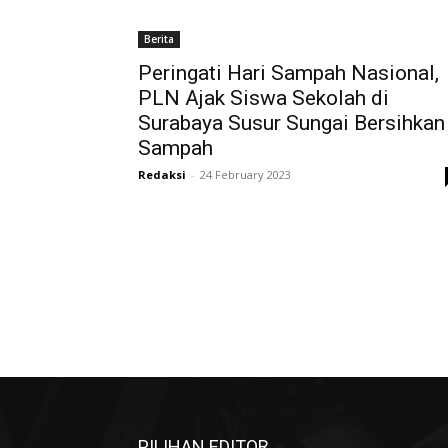
Berita
Peringati Hari Sampah Nasional,
PLN Ajak Siswa Sekolah di
Surabaya Susur Sungai Bersihkan
Sampah
Redaksi
-
24 February 2023
PILIHAN EDITOR