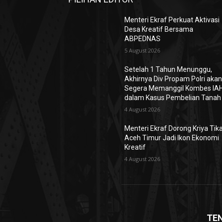
Menteri Ekraf Perkuat Aktivasi
Desa Kreatif Bersama
ABPEDNAS
5 August 2026
Setelah 1 Tahun Menunggu,
Akhirnya Div Propam Polri aka
Segera Memanggil Kombes IA
dalam Kasus Pembelian Tanah
4 August 2026
Menteri Ekraf Dorong Kriya Tik
Aceh Timur Jadi Ikon Ekonomi
Kreatif
4 August 2026
TE