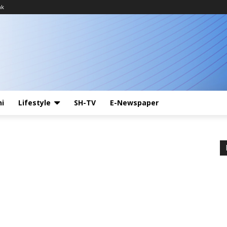
ak
ni
Lifestyle
SH-TV
E-Newspaper