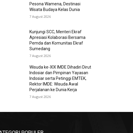
Pesona Wamena, Destinasi
Wisata Budaya Kelas Dunia
7 August 2026
Kunjungi SCC, Menteri Ekraf
Apresiasi Kolaborasi Bersama
Pemda dan Komunitas Ekraf
Sumedang
7 August 2026
Wisuda ke-XIX IMDE Dihadiri Dirut
Indosiar dan Pimpinan Yayasan
Indosiar serta Petinggi EMTEK,
Rektor IMDE: Wisuda Awal
Perjalanan ke Dunia Kerja
7 August 2026
ATEGORI POPULER