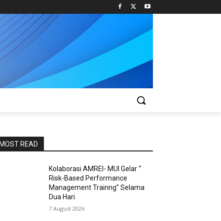
MOST READ
Kolaborasi AMREI- MUI Gelar “
Risk-Based Performance
Management Trainng” Selama
Dua Hari
7 August 2026