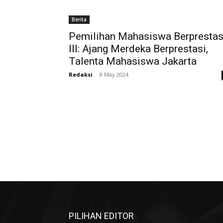
Berita
Pemilihan Mahasiswa Berprestas
III: Ajang Merdeka Berprestasi,
Talenta Mahasiswa Jakarta
Redaksi
-
8 May 2024
PILIHAN EDITOR