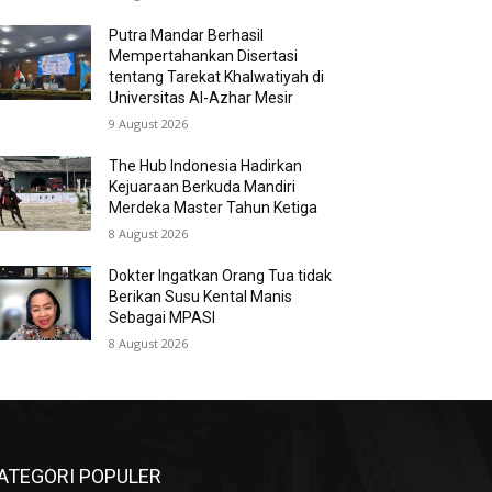
Putra Mandar Berhasil
Mempertahankan Disertasi
tentang Tarekat Khalwatiyah di
Universitas Al-Azhar Mesir
9 August 2026
The Hub Indonesia Hadirkan
Kejuaraan Berkuda Mandiri
Merdeka Master Tahun Ketiga
8 August 2026
Dokter Ingatkan Orang Tua tidak
Berikan Susu Kental Manis
Sebagai MPASI
8 August 2026
ATEGORI POPULER