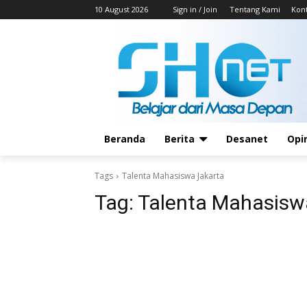
10 August 2026
Sign in / Join
Tentang Kami
Kon
Beranda
Berita
Desanet
Opi
Tags
Talenta Mahasiswa Jakarta
Tag:
Talenta Mahasisw