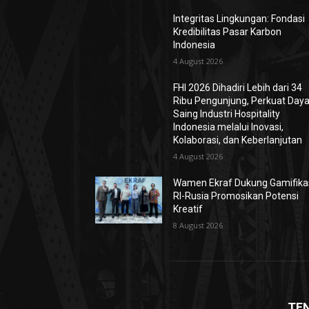
Integritas Lingkungan: Fondasi
Kredibilitas Pasar Karbon
Indonesia
4 August 2026
FHI 2026 Dihadiri Lebih dari 34
Ribu Pengunjung, Perkuat Day
Saing Industri Hospitality
Indonesia melalui Inovasi,
Kolaborasi, dan Keberlanjutan
4 August 2026
Wamen Ekraf Dukung Gamifika
RI-Rusia Promosikan Potensi
Kreatif
8 August 2026
TE