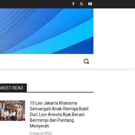
MOST READ
15 Leo Jakarta Kharisma
Semangati Anak-Remaja Bukit
Duri: Lion Ariesta Ajak Berani
Bermimpi dan Pantang
Menyerah
9 August 2026