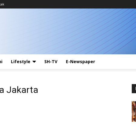
tak
ni
Lifestyle
SH-TV
E-Newspaper
a Jakarta