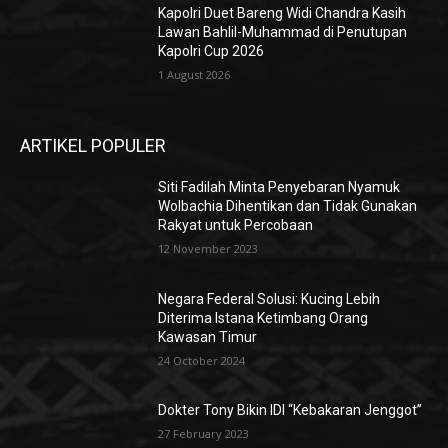
Kapolri Duet Bareng Widi Chandra Kasih
Lawan Bahlil-Muhammad di Penutupan
Kapolri Cup 2026
1 August 2026
ARTIKEL POPULER
Siti Fadilah Minta Penyebaran Nyamuk
Wolbachia Dihentikan dan Tidak Gunakan
Rakyat untuk Percobaan
12 November 2023
Negara Federal Solusi: Kucing Lebih
Diterima Istana Ketimbang Orang
Kawasan Timur
24 October 2024
Dokter Tony Bikin IDI “Kebakaran Jenggot”
27 February 2023