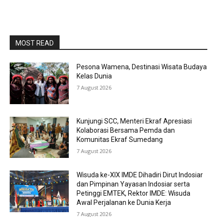
MOST READ
Pesona Wamena, Destinasi Wisata Budaya
Kelas Dunia
7 August 2026
Kunjungi SCC, Menteri Ekraf Apresiasi
Kolaborasi Bersama Pemda dan
Komunitas Ekraf Sumedang
7 August 2026
Wisuda ke-XIX IMDE Dihadiri Dirut Indosiar
dan Pimpinan Yayasan Indosiar serta
Petinggi EMTEK, Rektor IMDE: Wisuda
Awal Perjalanan ke Dunia Kerja
7 August 2026