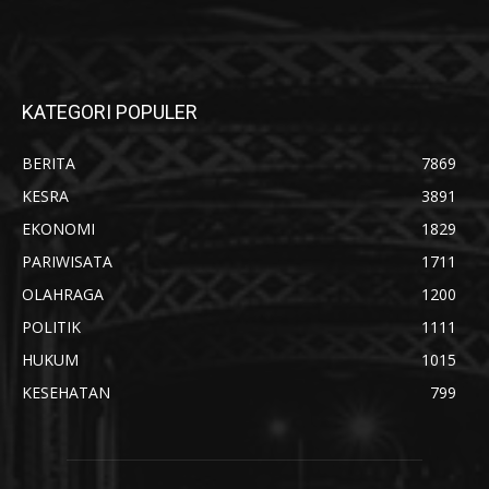
KATEGORI POPULER
BERITA
7869
KESRA
3891
EKONOMI
1829
PARIWISATA
1711
OLAHRAGA
1200
POLITIK
1111
HUKUM
1015
KESEHATAN
799