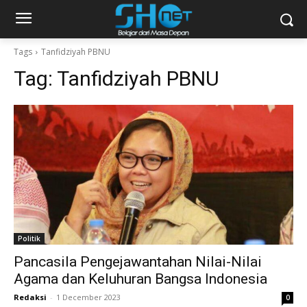
Tags
Tanfidziyah PBNU
Tag:
Tanfidziyah PBNU
Politik
Pancasila Pengejawantahan Nilai-Nilai
Agama dan Keluhuran Bangsa Indonesia
Redaksi
-
1 December 2023
0