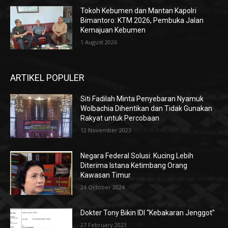
Tokoh Kebumen dan Mantan Kapolri
Bimantoro: KTM 2026, Pembuka Jalan
Kemajuan Kebumen
1 August 2026
ARTIKEL POPULER
Siti Fadilah Minta Penyebaran Nyamuk
Wolbachia Dihentikan dan Tidak Gunakan
Rakyat untuk Percobaan
12 November 2023
Negara Federal Solusi: Kucing Lebih
Diterima Istana Ketimbang Orang
Kawasan Timur
24 October 2024
Dokter Tony Bikin IDI “Kebakaran Jenggot”
27 February 2023