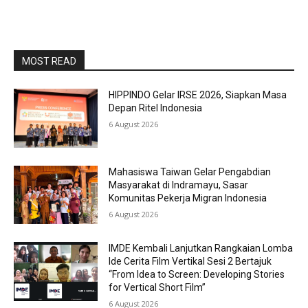
MOST READ
HIPPINDO Gelar IRSE 2026, Siapkan Masa
Depan Ritel Indonesia
6 August 2026
Mahasiswa Taiwan Gelar Pengabdian
Masyarakat di Indramayu, Sasar
Komunitas Pekerja Migran Indonesia
6 August 2026
IMDE Kembali Lanjutkan Rangkaian Lomba
Ide Cerita Film Vertikal Sesi 2 Bertajuk
“From Idea to Screen: Developing Stories
for Vertical Short Film”
6 August 2026