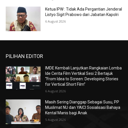
Ketua IPW : Tidak Ada Pergantian Jenderal
Listyo Sigit Prabowo dari Jabatan Kapolri
6 August 2026
PILIHAN EDITOR
IMDE Kembali Lanjutkan Rangkaian Lomba
Ide Cerita Film Vertikal Sesi 2 Bertajuk
“From Idea to Screen: Developing Stories
for Vertical Short Film”
6 August 2026
Masih Sering Dianggap Sebagai Susu, PP
Muslimat NU dan YAICI Sosialisasi Bahaya
Kental Manis bagi Anak
5 August 2026