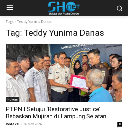
Tags
Teddy Yunima Danas
Tag:
Teddy Yunima Danas
Hukum
PTPN I Setujui ‘Restorative Justice’
Bebaskan Mujiran di Lampung Selatan
Redaksi
-
26 May 2026
0