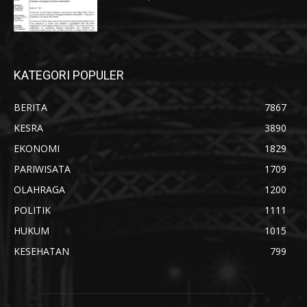
KATEGORI POPULER
BERITA
7867
KESRA
3890
EKONOMI
1829
PARIWISATA
1709
OLAHRAGA
1200
POLITIK
1111
HUKUM
1015
KESEHATAN
799