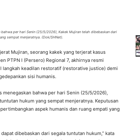
ahwa per hari Senin (25/5/2026), Kakek Mujiran telah dibebaskan dari
yang sempat menjeratnya. (Dok/SHNet).
rat Mujiran, seorang kakek yang terjerat kasus
n PTPN I (Persero) Regional 7, akhirnya resmi
langkah keadilan restoratif (restorative justice) demi
gedepankan sisi humanis.
s menegaskan bahwa per hari Senin (25/5/2026),
a tuntutan hukum yang sempat menjeratnya. Keputusan
empertimbangkan aspek humanis dan ruang empati yang
ah dapat dibebaskan dari segala tuntutan hukum,” kata