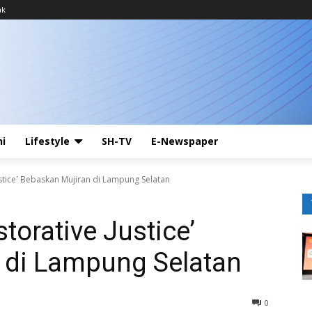
ak
ni
Lifestyle
SH-TV
E-Newspaper
Justice' Bebaskan Mujiran di Lampung Selatan
storative Justice’
 di Lampung Selatan
0