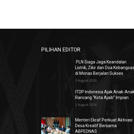
PILIHAN EDITOR
PLN Siaga Jaga Keandalan
Listrik, Zikir dan Doa Kebangsa
di Monas Berjalan Sukses
3 August 2026
ITDP Indonesia Ajak Anak-Ana
Rancang “Kota Ajaib” Impian
2 August 2026
Menteri Ekraf Perkuat Aktivasi
Desa Kreatif Bersama
ABPEDNAS