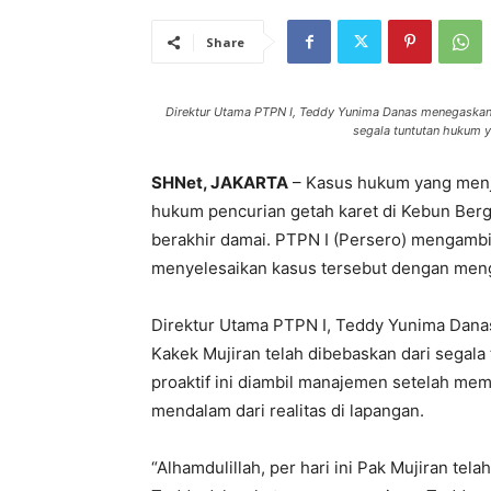
Share
Direktur Utama PTPN I, Teddy Yunima Danas menegaskan b
segala tuntutan hukum 
SHNet, JAKARTA
– Kasus hukum yang menje
hukum pencurian getah karet di Kebun Berge
berakhir damai. PTPN I (Persero) mengambil 
menyelesaikan kasus tersebut dengan men
Direktur Utama PTPN I, Teddy Yunima Dana
Kakek Mujiran telah dibebaskan dari segal
proaktif ini diambil manajemen setelah m
mendalam dari realitas di lapangan.
“Alhamdulillah, per hari ini Pak Mujiran tel