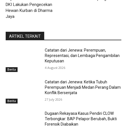
DKI Lakukan Pengecekan
Hewan Kurban di Dharma
Jaya
ARTIKEL TERKAIT
Catatan dari Jenewa: Perempuan,
Representasi, dan Lembaga Pengambilan
Keputusan
4 August 2026
Berita
Catatan dari Jenewa: Ketika Tubuh
Perempuan Menjadi Medan Perang Dalam
Konflik Bersenjata
27 July 2026
Berita
Dugaan Rekayasa Kasus Pendiri CLOW
Terbongkar: BAP Pelapor Berubah, Bukti
Forensik Diabaikan