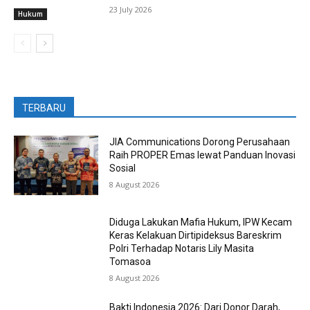
23 July 2026
Hukum
TERBARU
JIA Communications Dorong Perusahaan
Raih PROPER Emas lewat Panduan Inovasi
Sosial
8 August 2026
Diduga Lakukan Mafia Hukum, IPW Kecam
Keras Kelakuan Dirtipideksus Bareskrim
Polri Terhadap Notaris Lily Masita
Tomasoa
8 August 2026
Bakti Indonesia 2026: Dari Donor Darah,