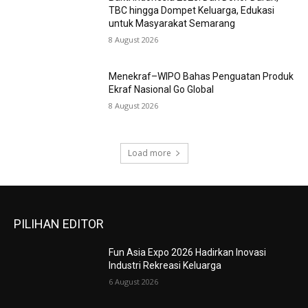
TBC hingga Dompet Keluarga, Edukasi
untuk Masyarakat Semarang
8 August 2026
Menekraf–WIPO Bahas Penguatan Produk
Ekraf Nasional Go Global
8 August 2026
Load more
PILIHAN EDITOR
Fun Asia Expo 2026 Hadirkan Inovasi
Industri Rekreasi Keluarga
6 August 2026