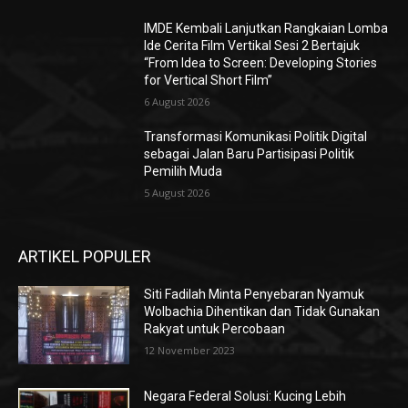
IMDE Kembali Lanjutkan Rangkaian Lomba
Ide Cerita Film Vertikal Sesi 2 Bertajuk
“From Idea to Screen: Developing Stories
for Vertical Short Film”
6 August 2026
Transformasi Komunikasi Politik Digital
sebagai Jalan Baru Partisipasi Politik
Pemilih Muda
5 August 2026
ARTIKEL POPULER
Siti Fadilah Minta Penyebaran Nyamuk
Wolbachia Dihentikan dan Tidak Gunakan
Rakyat untuk Percobaan
12 November 2023
Negara Federal Solusi: Kucing Lebih