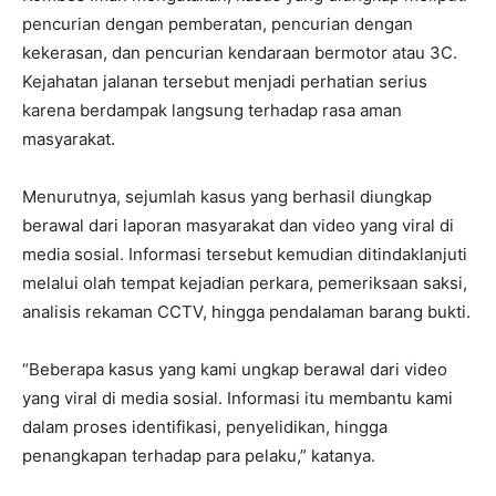
pencurian dengan pemberatan, pencurian dengan
kekerasan, dan pencurian kendaraan bermotor atau 3C.
Kejahatan jalanan tersebut menjadi perhatian serius
karena berdampak langsung terhadap rasa aman
masyarakat.
Menurutnya, sejumlah kasus yang berhasil diungkap
berawal dari laporan masyarakat dan video yang viral di
media sosial. Informasi tersebut kemudian ditindaklanjuti
melalui olah tempat kejadian perkara, pemeriksaan saksi,
analisis rekaman CCTV, hingga pendalaman barang bukti.
“Beberapa kasus yang kami ungkap berawal dari video
yang viral di media sosial. Informasi itu membantu kami
dalam proses identifikasi, penyelidikan, hingga
penangkapan terhadap para pelaku,” katanya.