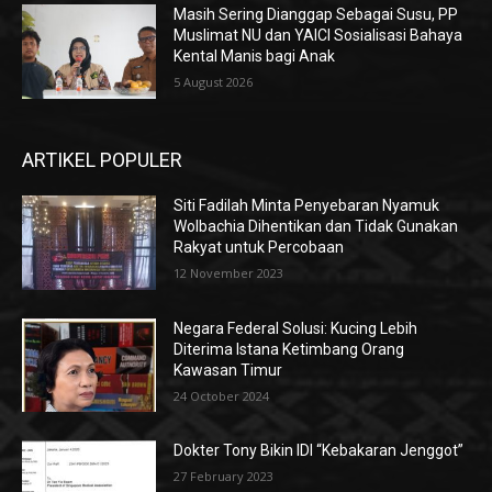
Masih Sering Dianggap Sebagai Susu, PP
Muslimat NU dan YAICI Sosialisasi Bahaya
Kental Manis bagi Anak
5 August 2026
ARTIKEL POPULER
Siti Fadilah Minta Penyebaran Nyamuk
Wolbachia Dihentikan dan Tidak Gunakan
Rakyat untuk Percobaan
12 November 2023
Negara Federal Solusi: Kucing Lebih
Diterima Istana Ketimbang Orang
Kawasan Timur
24 October 2024
Dokter Tony Bikin IDI “Kebakaran Jenggot”
27 February 2023