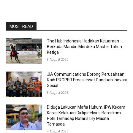
MOST READ
The Hub Indonesia Hadirkan Kejuaraan
Berkuda Mandiri Merdeka Master Tahun
Ketiga
8 August 2026
JIA Communications Dorong Perusahaan
Raih PROPER Emas lewat Panduan Inovasi
Sosial
8 August 2026
Diduga Lakukan Mafia Hukum, IPW Kecam
Keras Kelakuan Dirtipideksus Bareskrim
Polri Terhadap Notaris Lily Masita
Tomasoa
8 August 2026