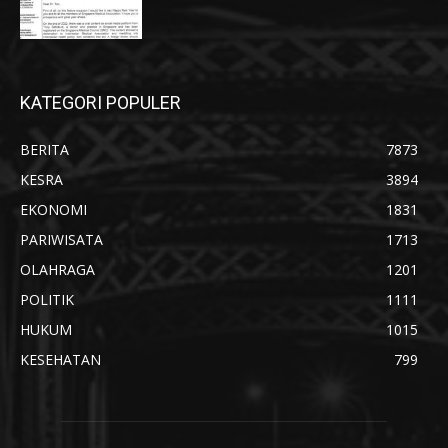
KATEGORI POPULER
BERITA
7873
KESRA
3894
EKONOMI
1831
PARIWISATA
1713
OLAHRAGA
1201
POLITIK
1111
HUKUM
1015
KESEHATAN
799