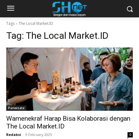
Tags
The Local Market.ID
Tag:
The Local Market.ID
Pariwisata
Wamenekraf Harap Bisa Kolaborasi dengan
The Local Market.ID
Redaksi
-
9 February 2025
0