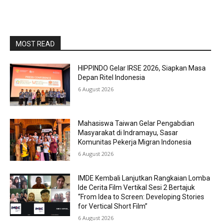
MOST READ
HIPPINDO Gelar IRSE 2026, Siapkan Masa
Depan Ritel Indonesia
6 August 2026
Mahasiswa Taiwan Gelar Pengabdian
Masyarakat di Indramayu, Sasar
Komunitas Pekerja Migran Indonesia
6 August 2026
IMDE Kembali Lanjutkan Rangkaian Lomba
Ide Cerita Film Vertikal Sesi 2 Bertajuk
“From Idea to Screen: Developing Stories
for Vertical Short Film”
6 August 2026