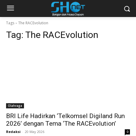
Tags
The RACEvolution
Tag:
The RACEvolution
Olahraga
BRI Life Hadirkan ‘Telkomsel Digiland Run
2026’ dengan Tema ‘The RACEvolution’
Redaksi
-
20 May 2026
0