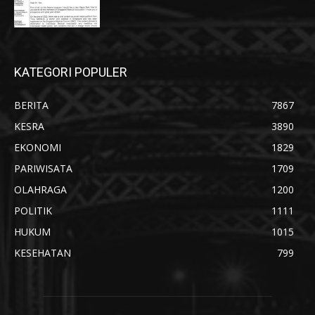
KATEGORI POPULER
BERITA
7867
KESRA
3890
EKONOMI
1829
PARIWISATA
1709
OLAHRAGA
1200
POLITIK
1111
HUKUM
1015
KESEHATAN
799