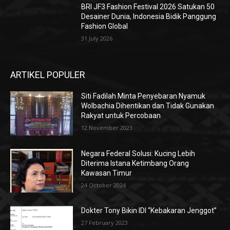
BRI JF3 Fashion Festival 2026 Satukan 50
Desainer Dunia, Indonesia Bidik Panggung
Fashion Global
31 July 2026
ARTIKEL POPULER
Siti Fadilah Minta Penyebaran Nyamuk
Wolbachia Dihentikan dan Tidak Gunakan
Rakyat untuk Percobaan
12 November 2023
Negara Federal Solusi: Kucing Lebih
Diterima Istana Ketimbang Orang
Kawasan Timur
24 October 2024
Dokter Tony Bikin IDI “Kebakaran Jenggot”
27 February 2023