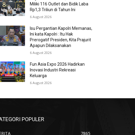
Miliki 116 Outlet dan Bidik Laba
Rp1,3 Triliun di Tahun Ini
6 August 2026
Isu Pergantian Kapolri Memanas,
Ini kata Kapolri : Itu Hak
Prerogatif Presiden, Kita Prajurit
Apapun Dilaksanakan
6 August 2026
Fun Asia Expo 2026 Hadirkan
Inovasi Industri Rekreasi
Keluarga
6 August 2026
ATEGORI POPULER
ERITA
7865