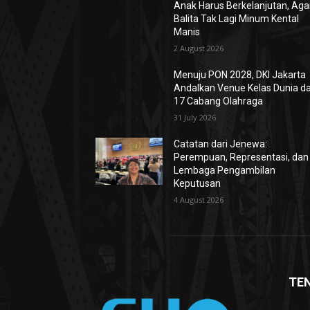
Anak Harus Berkelanjutan, Aga
Balita Tak Lagi Minum Kental
Manis
2 August 2026
Menuju PON 2028, DKI Jakarta
Andalkan Venue Kelas Dunia d
17 Cabang Olahraga
31 July 2026
Catatan dari Jenewa:
Perempuan, Representasi, dan
Lembaga Pengambilan
Keputusan
4 August 2026
TE