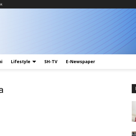
ak
ni
Lifestyle
SH-TV
E-Newspaper
a