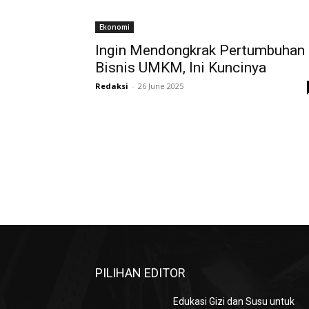
Ekonomi
Ingin Mendongkrak Pertumbuhan
Bisnis UMKM, Ini Kuncinya
Redaksi
-
26 June 2025
PILIHAN EDITOR
Edukasi Gizi dan Susu untuk