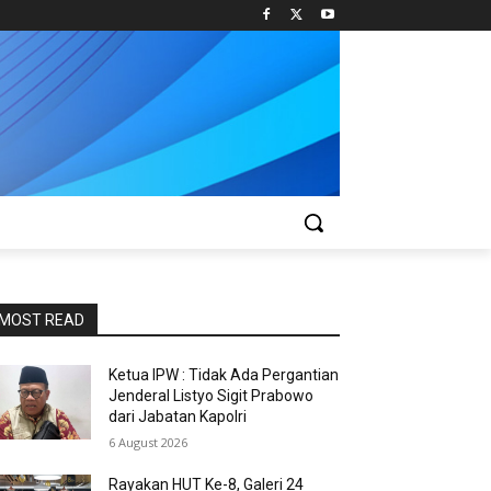
MOST READ
Ketua IPW : Tidak Ada Pergantian
Jenderal Listyo Sigit Prabowo
dari Jabatan Kapolri
6 August 2026
Rayakan HUT Ke-8, Galeri 24