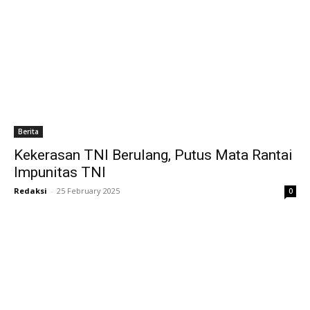
Berita
Kekerasan TNI Berulang, Putus Mata Rantai
Impunitas TNI
Redaksi
-
25 February 2025
0