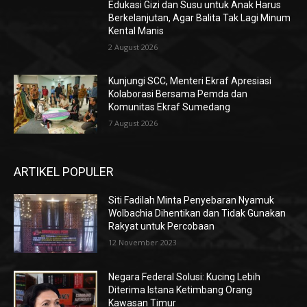
Edukasi Gizi dan Susu untuk Anak Harus
Berkelanjutan, Agar Balita Tak Lagi Minum
Kental Manis
2 August 2026
Kunjungi SCC, Menteri Ekraf Apresiasi
Kolaborasi Bersama Pemda dan
Komunitas Ekraf Sumedang
7 August 2026
ARTIKEL POPULER
Siti Fadilah Minta Penyebaran Nyamuk
Wolbachia Dihentikan dan Tidak Gunakan
Rakyat untuk Percobaan
12 November 2023
Negara Federal Solusi: Kucing Lebih
Diterima Istana Ketimbang Orang
Kawasan Timur