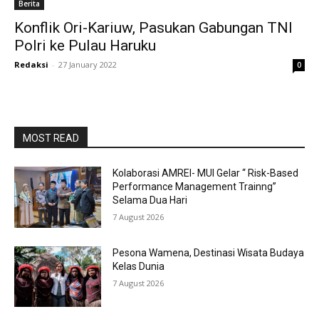
Berita
Konflik Ori-Kariuw, Pasukan Gabungan TNI
Polri ke Pulau Haruku
Redaksi
-
27 January 2022
0
MOST READ
Kolaborasi AMREI- MUI Gelar “ Risk-Based
Performance Management Trainng”
Selama Dua Hari
7 August 2026
Pesona Wamena, Destinasi Wisata Budaya
Kelas Dunia
7 August 2026