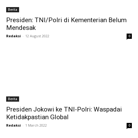
Berita
Presiden: TNI/Polri di Kementerian Belum
Mendesak
Redaksi
-
12 August 2022
0
Berita
Presiden Jokowi ke TNI-Polri: Waspadai
Ketidakpastian Global
Redaksi
-
1 March 2022
0