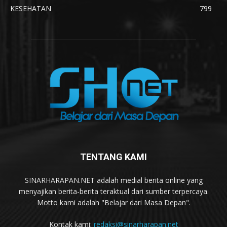
KESEHATAN
799
TENTANG KAMI
SINARHARAPAN.NET adalah medial berita online yang
menyajikan berita-berita teraktual dari sumber terpercaya.
Motto kami adalah "Belajar dari Masa Depan".
Kontak kami:
redaksi@sinarharapan.net