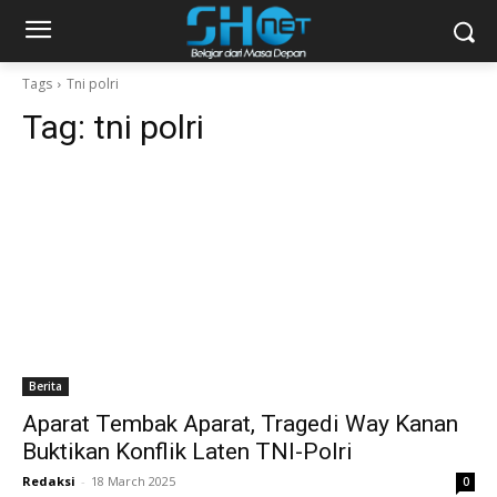
Tags
Tni polri
Tag:
tni polri
Berita
Aparat Tembak Aparat, Tragedi Way Kanan
Buktikan Konflik Laten TNI-Polri
Redaksi
-
18 March 2025
0