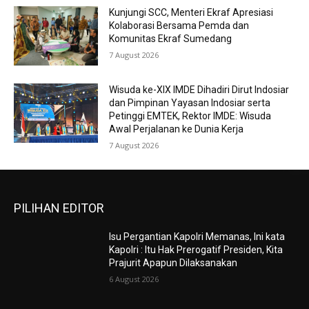
Kunjungi SCC, Menteri Ekraf Apresiasi
Kolaborasi Bersama Pemda dan
Komunitas Ekraf Sumedang
7 August 2026
Wisuda ke-XIX IMDE Dihadiri Dirut Indosiar
dan Pimpinan Yayasan Indosiar serta
Petinggi EMTEK, Rektor IMDE: Wisuda
Awal Perjalanan ke Dunia Kerja
7 August 2026
PILIHAN EDITOR
Isu Pergantian Kapolri Memanas, Ini kata
Kapolri : Itu Hak Prerogatif Presiden, Kita
Prajurit Apapun Dilaksanakan
6 August 2026