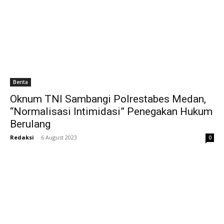
Berita
Oknum TNI Sambangi Polrestabes Medan,
“Normalisasi Intimidasi” Penegakan Hukum
Berulang
Redaksi
-
6 August 2023
0