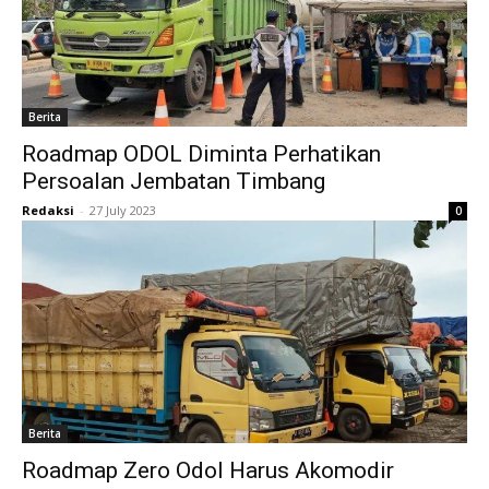
Berita
Roadmap ODOL Diminta Perhatikan
Persoalan Jembatan Timbang
Redaksi
-
27 July 2023
0
Berita
Roadmap Zero Odol Harus Akomodir