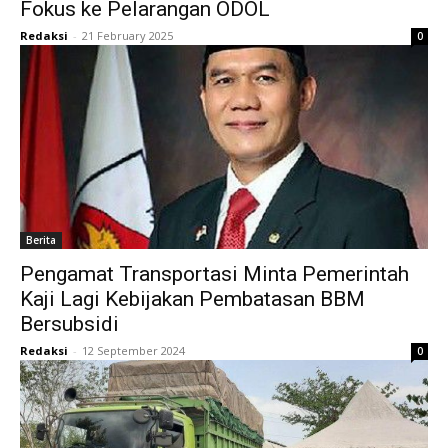
Fokus ke Pelarangan ODOL
Redaksi
-
21 February 2025
0
Berita
Pengamat Transportasi Minta Pemerintah
Kaji Lagi Kebijakan Pembatasan BBM
Bersubsidi
Redaksi
-
12 September 2024
0