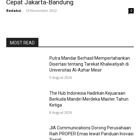
Cepat Jakarta-Bandung
Redaksi
-
14 November 2022
0
MOST READ
Putra Mandar Berhasil Mempertahankan
Disertasi tentang Tarekat Khalwatiyah di
Universitas Al-Azhar Mesir
9 August 2026
The Hub Indonesia Hadirkan Kejuaraan
Berkuda Mandiri Merdeka Master Tahun
Ketiga
8 August 2026
JIA Communications Dorong Perusahaan
Raih PROPER Emas lewat Panduan Inovasi
Sosial