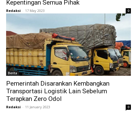
Kepentingan Semua Pihak
Redaksi
-
17 May 2023
0
Berita
Pemerintah Disarankan Kembangkan
Transportasi Logistik Lain Sebelum
Terapkan Zero Odol
Redaksi
-
11 January 2023
0