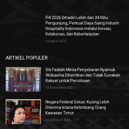
FHI 2026 Dihadiri Lebih dari 34 Ribu
Pengunjung, Perkuat Daya Saing Industri
Hospitality Indonesia melalui Inovasi,
Kolaborasi, dan Keberlanjutan
4 August 2026
ARTIKEL POPULER
Siti Fadilah Minta Penyebaran Nyamuk
Wolbachia Dihentikan dan Tidak Gunakan
Rakyat untuk Percobaan
12 November 2023
Negara Federal Solusi: Kucing Lebih
Diterima Istana Ketimbang Orang
Kawasan Timur
24 October 2024