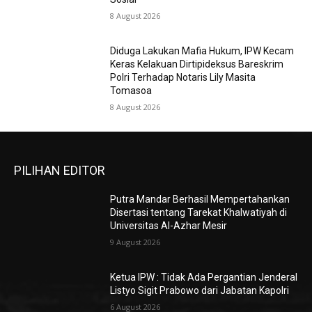
8 August 2026
Diduga Lakukan Mafia Hukum, IPW Kecam
Keras Kelakuan Dirtipideksus Bareskrim
Polri Terhadap Notaris Lily Masita
Tomasoa
8 August 2026
PILIHAN EDITOR
Putra Mandar Berhasil Mempertahankan
Disertasi tentang Tarekat Khalwatiyah di
Universitas Al-Azhar Mesir
9 August 2026
Ketua IPW : Tidak Ada Pergantian Jenderal
Listyo Sigit Prabowo dari Jabatan Kapolri
6 August 2026