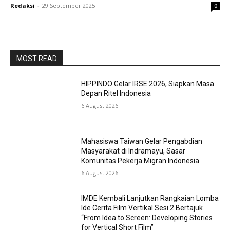
Redaksi
-
29 September 2025
0
MOST READ
HIPPINDO Gelar IRSE 2026, Siapkan Masa
Depan Ritel Indonesia
6 August 2026
Mahasiswa Taiwan Gelar Pengabdian
Masyarakat di Indramayu, Sasar
Komunitas Pekerja Migran Indonesia
6 August 2026
IMDE Kembali Lanjutkan Rangkaian Lomba
Ide Cerita Film Vertikal Sesi 2 Bertajuk
“From Idea to Screen: Developing Stories
for Vertical Short Film”