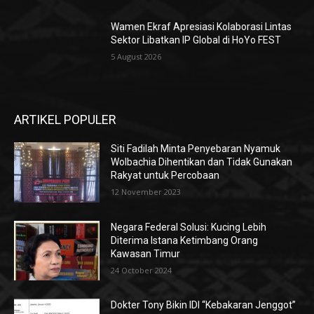
Wamen Ekraf Apresiasi Kolaborasi Lintas
Sektor Libatkan IP Global di HoYo FEST
5 August 2026
ARTIKEL POPULER
Siti Fadilah Minta Penyebaran Nyamuk
Wolbachia Dihentikan dan Tidak Gunakan
Rakyat untuk Percobaan
12 November 2023
Negara Federal Solusi: Kucing Lebih
Diterima Istana Ketimbang Orang
Kawasan Timur
24 October 2024
Dokter Tony Bikin IDI “Kebakaran Jenggot”