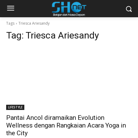
Tags
Triesca Ariesandy
Tag:
Triesca Ariesandy
LIFESTYLE
Pantai Ancol diramaikan Evolution
Wellness dengan Rangkaian Acara Yoga in
the City