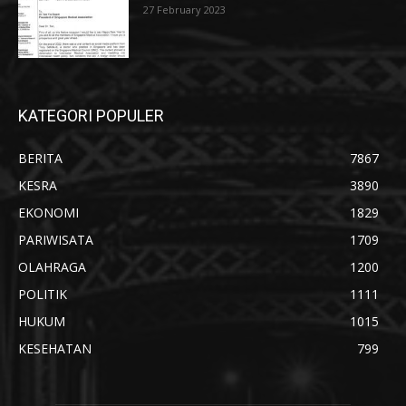
27 February 2023
KATEGORI POPULER
BERITA
7867
KESRA
3890
EKONOMI
1829
PARIWISATA
1709
OLAHRAGA
1200
POLITIK
1111
HUKUM
1015
KESEHATAN
799