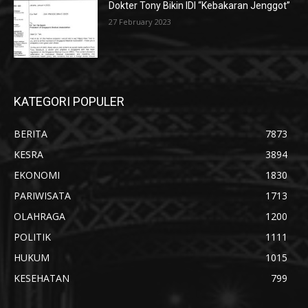
Dokter Tony Bikin IDI “Kebakaran Jenggot”
27 February 2023
KATEGORI POPULER
BERITA
7873
KESRA
3894
EKONOMI
1830
PARIWISATA
1713
OLAHRAGA
1200
POLITIK
1111
HUKUM
1015
KESEHATAN
799