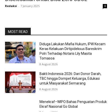
Redaksi
-
7 January 2025
0
MOST READ
Diduga Lakukan Mafia Hukum, IPW Kecam
Keras Kelakuan Dirtipideksus Bareskrim
Polri Terhadap Notaris Lily Masita
Tomasoa
8 August 2026
Bakti Indonesia 2026: Dari Donor Darah,
TBC hingga Dompet Keluarga, Edukasi
untuk Masyarakat Semarang
8 August 2026
Menekraf–WIPO Bahas Penguatan Produk
Ekraf Nasional Go Global