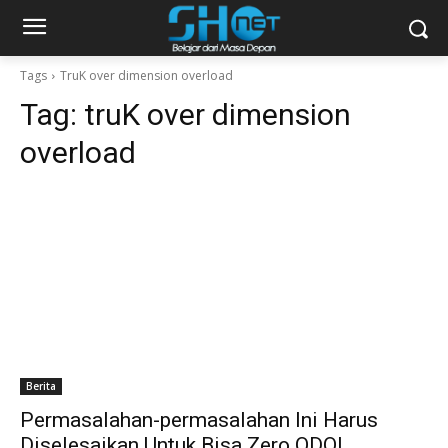
Tags
TruK over dimension overload
Tag:
truK over dimension
overload
Berita
Permasalahan-permasalahan Ini Harus
Diselesaikan Untuk Bisa Zero ODOL