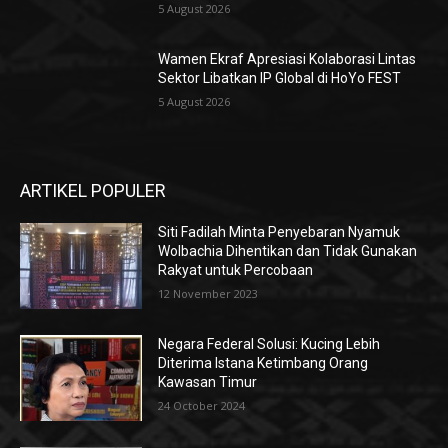
5 August 2026
Wamen Ekraf Apresiasi Kolaborasi Lintas
Sektor Libatkan IP Global di HoYo FEST
5 August 2026
ARTIKEL POPULER
Siti Fadilah Minta Penyebaran Nyamuk
Wolbachia Dihentikan dan Tidak Gunakan
Rakyat untuk Percobaan
12 November 2023
Negara Federal Solusi: Kucing Lebih
Diterima Istana Ketimbang Orang
Kawasan Timur
24 October 2024