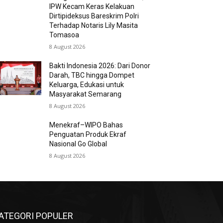
IPW Kecam Keras Kelakuan
Dirtipideksus Bareskrim Polri
Terhadap Notaris Lily Masita
Tomasoa
8 August 2026
Bakti Indonesia 2026: Dari Donor
Darah, TBC hingga Dompet
Keluarga, Edukasi untuk
Masyarakat Semarang
8 August 2026
Menekraf–WIPO Bahas
Penguatan Produk Ekraf
Nasional Go Global
8 August 2026
ATEGORI POPULER