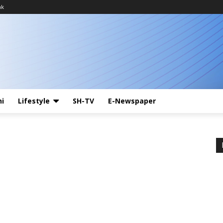
ak
ni
Lifestyle
SH-TV
E-Newspaper