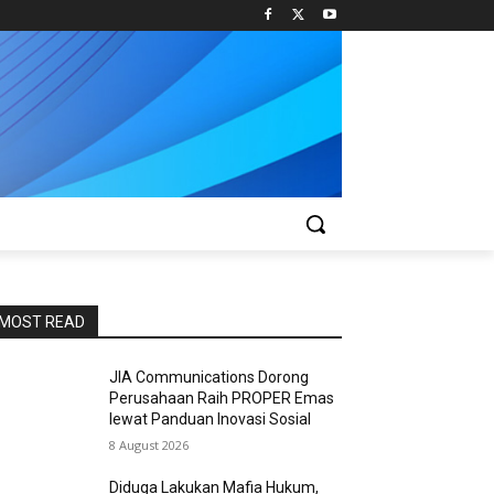
MOST READ
JIA Communications Dorong
Perusahaan Raih PROPER Emas
lewat Panduan Inovasi Sosial
8 August 2026
Diduga Lakukan Mafia Hukum,