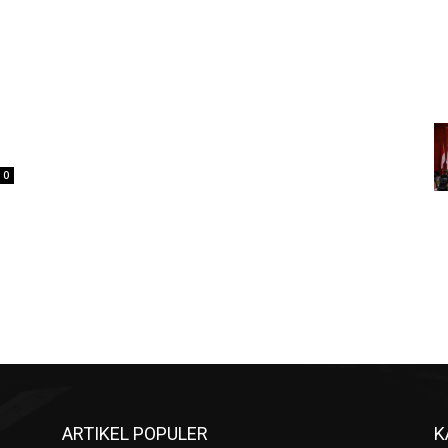
0
ARTIKEL POPULER
K