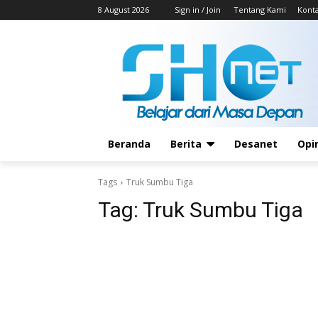
8 August 2026
Sign in / Join
Tentang Kami
Kont
Beranda
Berita
Desanet
Opi
Tags
Truk Sumbu Tiga
Tag:
Truk Sumbu Tiga