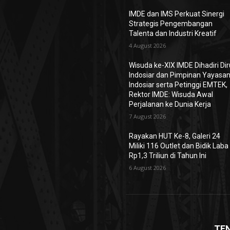
IMDE dan IMS Perkuat Sinergi
Strategis Pengembangan
Talenta dan Industri Kreatif
4 August 2026
Wisuda ke-XIX IMDE Dihadiri Dir
Indosiar dan Pimpinan Yayasa
Indosiar serta Petinggi EMTEK,
Rektor IMDE: Wisuda Awal
Perjalanan ke Dunia Kerja
7 August 2026
Rayakan HUT Ke-8, Galeri 24
Miliki 116 Outlet dan Bidik Laba
Rp1,3 Triliun di Tahun Ini
6 August 2026
TE