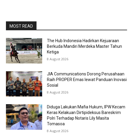
MOST READ
The Hub Indonesia Hadirkan Kejuaraan
Berkuda Mandiri Merdeka Master Tahun
Ketiga
8 August 2026
JIA Communications Dorong Perusahaan
Raih PROPER Emas lewat Panduan Inovasi
Sosial
8 August 2026
Diduga Lakukan Mafia Hukum, IPW Kecam
Keras Kelakuan Dirtipideksus Bareskrim
Polri Terhadap Notaris Lily Masita
Tomasoa
8 August 2026