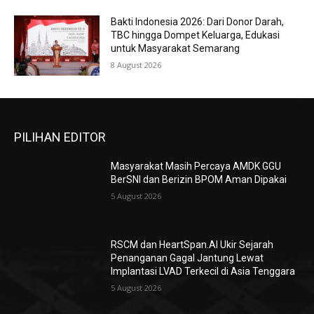
Bakti Indonesia 2026: Dari Donor Darah,
TBC hingga Dompet Keluarga, Edukasi
untuk Masyarakat Semarang
8 August 2026
PILIHAN EDITOR
Masyarakat Masih Percaya AMDK GGU
BerSNI dan Berizin BPOM Aman Dipakai
5 August 2026
RSCM dan HeartSpan.AI Ukir Sejarah
Penanganan Gagal Jantung Lewat
Implantasi LVAD Terkecil di Asia Tenggara
5 August 2026