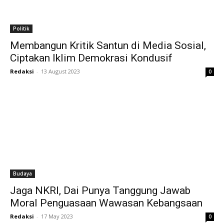
Politik
Membangun Kritik Santun di Media Sosial,
Ciptakan Iklim Demokrasi Kondusif
Redaksi
-
13 August 2023
0
Budaya
Jaga NKRI, Dai Punya Tanggung Jawab
Moral Penguasaan Wawasan Kebangsaan
Redaksi
-
17 May 2023
0