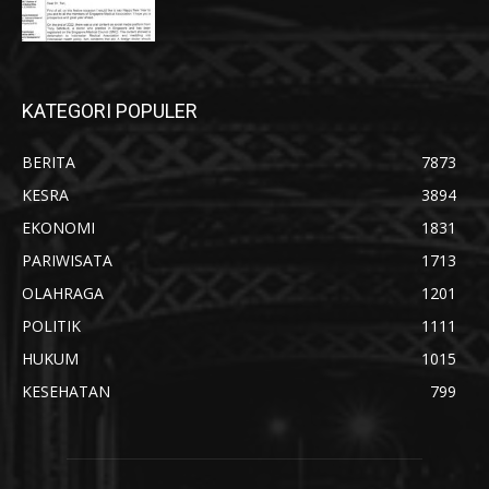
KATEGORI POPULER
BERITA
7873
KESRA
3894
EKONOMI
1831
PARIWISATA
1713
OLAHRAGA
1201
POLITIK
1111
HUKUM
1015
KESEHATAN
799