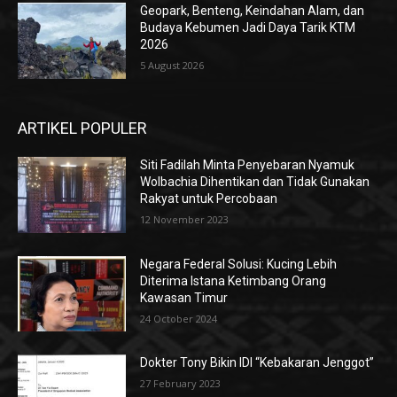
Geopark, Benteng, Keindahan Alam, dan
Budaya Kebumen Jadi Daya Tarik KTM
2026
5 August 2026
ARTIKEL POPULER
Siti Fadilah Minta Penyebaran Nyamuk
Wolbachia Dihentikan dan Tidak Gunakan
Rakyat untuk Percobaan
12 November 2023
Negara Federal Solusi: Kucing Lebih
Diterima Istana Ketimbang Orang
Kawasan Timur
24 October 2024
Dokter Tony Bikin IDI “Kebakaran Jenggot”
27 February 2023