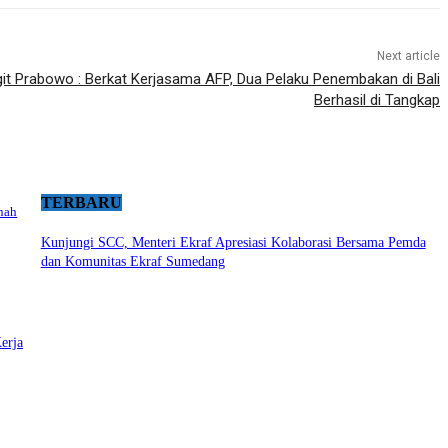
Next article
igit Prabowo : Berkat Kerjasama AFP, Dua Pelaku Penembakan di Bali
Berhasil di Tangkap
TERBARU
nah
Kunjungi SCC, Menteri Ekraf Apresiasi Kolaborasi Bersama Pemda
dan Komunitas Ekraf Sumedang
erja