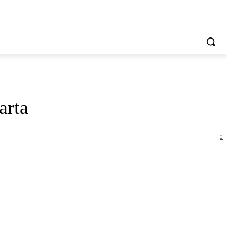
arta
0