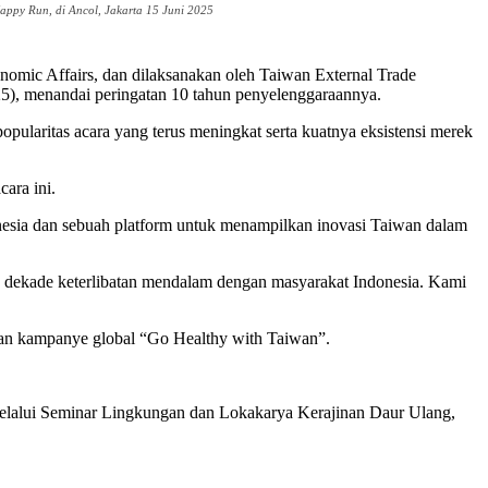
appy Run, di Ancol, Jakarta 15 Juni 2025
nomic Affairs, dan dilaksanakan oleh Taiwan External Trade
5), menandai peringatan 10 tahun penyelenggaraannya.
ularitas acara yang terus meningkat serta kuatnya eksistensi merek
ara ini.
onesia dan sebuah platform untuk menampilkan inovasi Taiwan dalam
u dekade keterlibatan mendalam dengan masyarakat Indonesia. Kami
kan kampanye global “Go Healthy with Taiwan”.
melalui Seminar Lingkungan dan Lokakarya Kerajinan Daur Ulang,