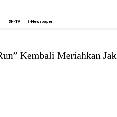
SH-TV
E-Newspaper
Run” Kembali Meriahkan Jak