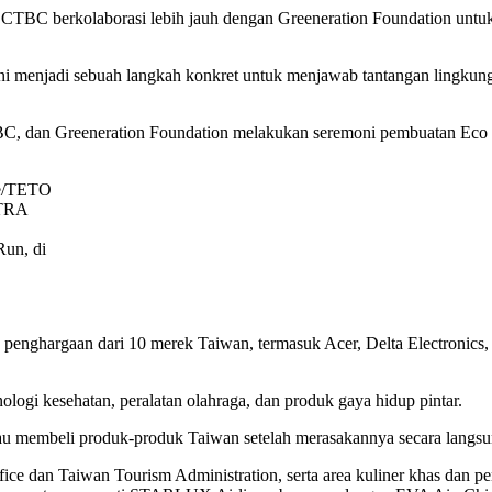
k CTBC berkolaborasi lebih jauh dengan Greeneration Foundation unt
i menjadi sebuah langkah konkret untuk menjawab tantangan lingkungan
C, dan Greeneration Foundation melakukan seremoni pembuatan Eco Ros
ce/TETO
ITRA
Run, di
 penghargaan dari 10 merek Taiwan, termasuk Acer, Delta Electronics
ologi kesehatan, peralatan olahraga, dan produk gaya hidup pintar.
u membeli produk-produk Taiwan setelah merasakannya secara langsu
ffice dan Taiwan Tourism Administration, serta area kuliner khas d