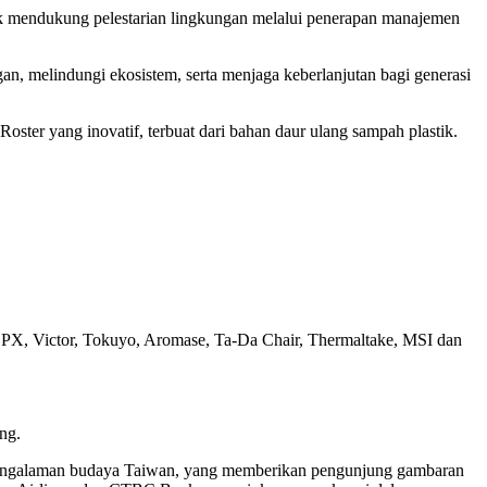
uk mendukung pelestarian lingkungan melalui penerapan manajemen
, melindungi ekosistem, serta menjaga keberlanjutan bagi generasi
ter yang inovatif, terbuat dari bahan daur ulang sampah plastik.
, PX, Victor, Tokuyo, Aromase, Ta-Da Chair, Thermaltake, MSI dan
ng.
an pengalaman budaya Taiwan, yang memberikan pengunjung gambaran