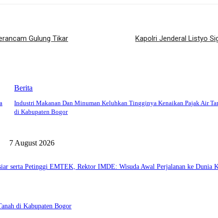
Terancam Gulung Tikar
Kapolri Jenderal Listyo S
Berita
a
Industri Makanan Dan Minuman Keluhkan Tingginya Kenaikan Pajak Air Ta
di Kabupaten Bogor
7 August 2026
siar serta Petinggi EMTEK, Rektor IMDE: Wisuda Awal Perjalanan ke Dunia K
Tanah di Kabupaten Bogor