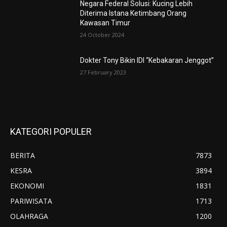
Negara Federal Solusi: Kucing Lebih
Diterima Istana Ketimbang Orang
Kawasan Timur
24 October 2024
Dokter Tony Bikin IDI “Kebakaran Jenggot”
27 February 2023
KATEGORI POPULER
BERITA
7873
KESRA
3894
EKONOMI
1831
PARIWISATA
1713
OLAHRAGA
1200