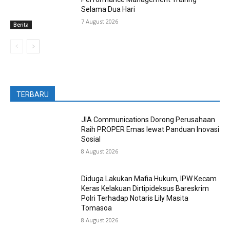
Selama Dua Hari
7 August 2026
Berita
TERBARU
JIA Communications Dorong Perusahaan
Raih PROPER Emas lewat Panduan Inovasi
Sosial
8 August 2026
Diduga Lakukan Mafia Hukum, IPW Kecam
Keras Kelakuan Dirtipideksus Bareskrim
Polri Terhadap Notaris Lily Masita
Tomasoa
8 August 2026