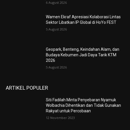
6 August 2026
Wamen Ekraf Apresiasi Kolaborasi Lintas
Sektor Libatkan IP Global di HoYo FEST
5 August 2026
Geopark, Benteng, Keindahan Alam, dan
Budaya Kebumen Jadi Daya Tarik KTM
2026
5 August 2026
ARTIKEL POPULER
Siti Fadilah Minta Penyebaran Nyamuk
Wolbachia Dihentikan dan Tidak Gunakan
Rakyat untuk Percobaan
12 November 2023