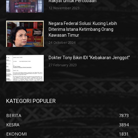
Rakyat untuk Percobaan
12 November 2023
Negara Federal Solusi: Kucing Lebih
Diterima Istana Ketimbang Orang
Kawasan Timur
24 October 2024
Dokter Tony Bikin IDI “Kebakaran Jenggot”
27 February 2023
KATEGORI POPULER
BERITA
7873
KESRA
3894
EKONOMI
1831