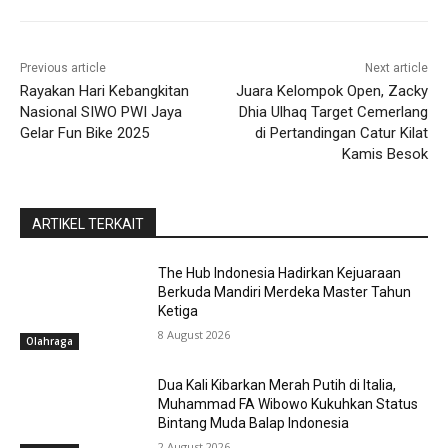
Previous article
Next article
Rayakan Hari Kebangkitan
Juara Kelompok Open, Zacky
Nasional SIWO PWI Jaya
Dhia Ulhaq Target Cemerlang
Gelar Fun Bike 2025
di Pertandingan Catur Kilat
Kamis Besok
ARTIKEL TERKAIT
The Hub Indonesia Hadirkan Kejuaraan
Berkuda Mandiri Merdeka Master Tahun
Ketiga
8 August 2026
Olahraga
Dua Kali Kibarkan Merah Putih di Italia,
Muhammad FA Wibowo Kukuhkan Status
Bintang Muda Balap Indonesia
2 August 2026