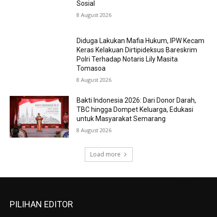
Sosial
8 August 2026
Diduga Lakukan Mafia Hukum, IPW Kecam
Keras Kelakuan Dirtipideksus Bareskrim
Polri Terhadap Notaris Lily Masita
Tomasoa
8 August 2026
Bakti Indonesia 2026: Dari Donor Darah,
TBC hingga Dompet Keluarga, Edukasi
untuk Masyarakat Semarang
8 August 2026
Load more
PILIHAN EDITOR