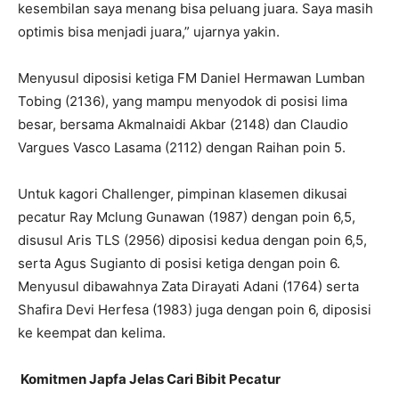
kesembilan saya menang bisa peluang juara. Saya masih
optimis bisa menjadi juara,” ujarnya yakin.
Menyusul diposisi ketiga FM Daniel Hermawan Lumban
Tobing (2136), yang mampu menyodok di posisi lima
besar, bersama Akmalnaidi Akbar (2148) dan Claudio
Vargues Vasco Lasama (2112) dengan Raihan poin 5.
Untuk kagori Challenger, pimpinan klasemen dikusai
pecatur Ray Mclung Gunawan (1987) dengan poin 6,5,
disusul Aris TLS (2956) diposisi kedua dengan poin 6,5,
serta Agus Sugianto di posisi ketiga dengan poin 6.
Menyusul dibawahnya Zata Dirayati Adani (1764) serta
Shafira Devi Herfesa (1983) juga dengan poin 6, diposisi
ke keempat dan kelima.
Komitmen Japfa Jelas Cari Bibit Pecatur