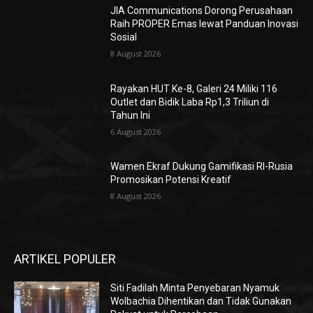
JIA Communications Dorong Perusahaan
Raih PROPER Emas lewat Panduan Inovasi
Sosial
8 August 2026
Rayakan HUT Ke-8, Galeri 24 Miliki 116
Outlet dan Bidik Laba Rp1,3 Triliun di
Tahun Ini
6 August 2026
Wamen Ekraf Dukung Gamifikasi RI-Rusia
Promosikan Potensi Kreatif
8 August 2026
ARTIKEL POPULER
Siti Fadilah Minta Penyebaran Nyamuk
Wolbachia Dihentikan dan Tidak Gunakan