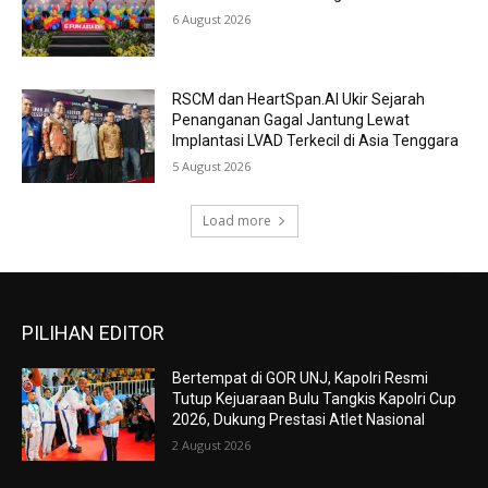
6 August 2026
RSCM dan HeartSpan.AI Ukir Sejarah
Penanganan Gagal Jantung Lewat
Implantasi LVAD Terkecil di Asia Tenggara
5 August 2026
Load more
PILIHAN EDITOR
Bertempat di GOR UNJ, Kapolri Resmi
Tutup Kejuaraan Bulu Tangkis Kapolri Cup
2026, Dukung Prestasi Atlet Nasional
2 August 2026