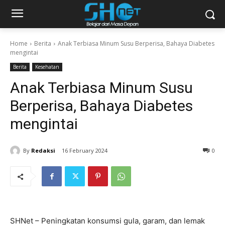
Home
Berita
Anak Terbiasa Minum Susu Berperisa, Bahaya Diabetes
mengintai
Berita
Kesehatan
Anak Terbiasa Minum Susu
Berperisa, Bahaya Diabetes
mengintai
By
Redaksi
16 February 2024
0
SHNet – Peningkatan konsumsi gula, garam, dan lemak