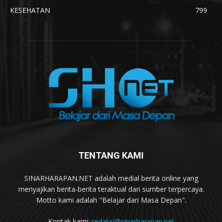
KESEHATAN
799
TENTANG KAMI
SINARHARAPAN.NET adalah medial berita online yang
menyajikan berita-berita teraktual dari sumber terpercaya.
Motto kami adalah "Belajar dari Masa Depan".
Kontak kami:
redaksi@sinarharapan.net