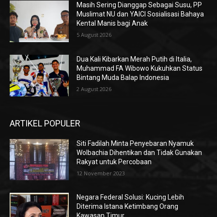
Masih Sering Dianggap Sebagai Susu, PP
Muslimat NU dan YAICI Sosialisasi Bahaya
Kental Manis bagi Anak
5 August 2026
Dua Kali Kibarkan Merah Putih di Italia,
Muhammad FA Wibowo Kukuhkan Status
Bintang Muda Balap Indonesia
2 August 2026
ARTIKEL POPULER
Siti Fadilah Minta Penyebaran Nyamuk
Wolbachia Dihentikan dan Tidak Gunakan
Rakyat untuk Percobaan
12 November 2023
Negara Federal Solusi: Kucing Lebih
Diterima Istana Ketimbang Orang
Kawasan Timur