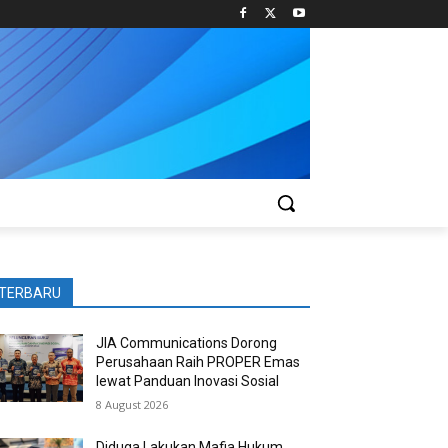
TERBARU
JIA Communications Dorong
Perusahaan Raih PROPER Emas
lewat Panduan Inovasi Sosial
8 August 2026
Diduga Lakukan Mafia Hukum,