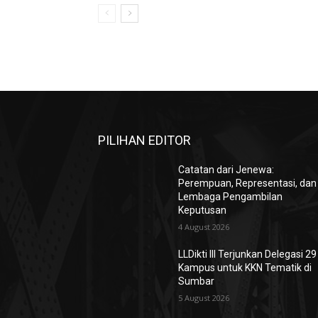
PILIHAN EDITOR
Catatan dari Jenewa:
Perempuan, Representasi, dan
Lembaga Pengambilan
Keputusan
4 August 2026
LLDikti III Terjunkan Delegasi 29
Kampus untuk KKN Tematik di
Sumbar
5 August 2026