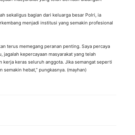
h sekaligus bagian dari keluarga besar Polri, ia
rkembang menjadi institusi yang semakin profesional
akan terus memegang peranan penting. Saya percaya
tu, jagalah kepercayaan masyarakat yang telah
kerja keras seluruh anggota. Jika semangat seperti
kan semakin hebat,” pungkasnya. (mayhan)