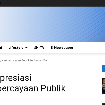
ak
ni
Lifestyle
SH-TV
E-Newspaper
ya Kepercayaan Publik terhadap Polri
presiasi
ercayaan Publik