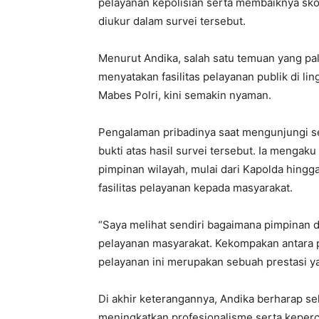
pelayanan kepolisian serta membaiknya skor
diukur dalam survei tersebut.
Menurut Andika, salah satu temuan yang pa
menyatakan fasilitas pelayanan publik di lin
Mabes Polri, kini semakin nyaman.
Pengalaman pribadinya saat mengunjungi se
bukti atas hasil survei tersebut. Ia menga
pimpinan wilayah, mulai dari Kapolda hingg
fasilitas pelayanan kepada masyarakat.
“Saya melihat sendiri bagaimana pimpinan d
pelayanan masyarakat. Kekompakan antara 
pelayanan ini merupakan sebuah prestasi y
Di akhir keterangannya, Andika berharap se
meningkatkan profesionalisme serta keperc