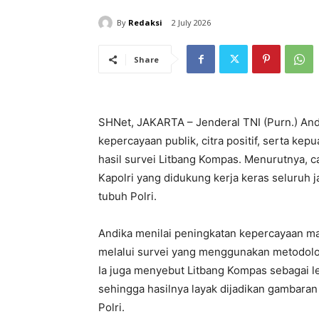
By
Redaksi
2 July 2026
Share
SHNet, JAKARTA – Jenderal TNI (Purn.) And
kepercayaan publik, citra positif, serta ke
hasil survei Litbang Kompas. Menurutnya, 
Kapolri yang didukung kerja keras seluruh
tubuh Polri.
Andika menilai peningkatan kepercayaan ma
melalui survei yang menggunakan metodolog
Ia juga menyebut Litbang Kompas sebagai le
sehingga hasilnya layak dijadikan gambaran
Polri.