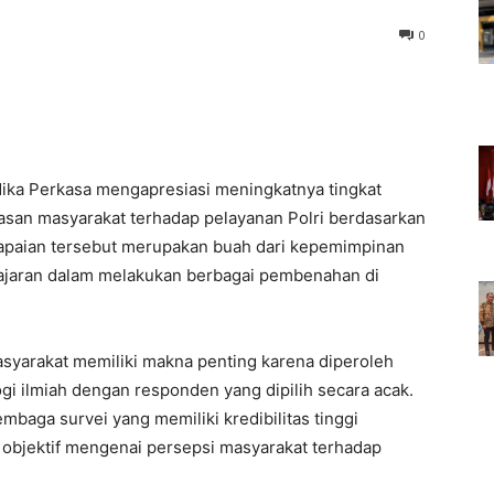
0
ika Perkasa mengapresiasi meningkatnya tingkat
puasan masyarakat terhadap pelayanan Polri berdasarkan
capaian tersebut merupakan buah dari kepemimpinan
 jajaran dalam melakukan berbagai pembenahan di
syarakat memiliki makna penting karena diperoleh
i ilmiah dengan responden yang dipilih secara acak.
mbaga survei yang memiliki kredibilitas tinggi
 objektif mengenai persepsi masyarakat terhadap