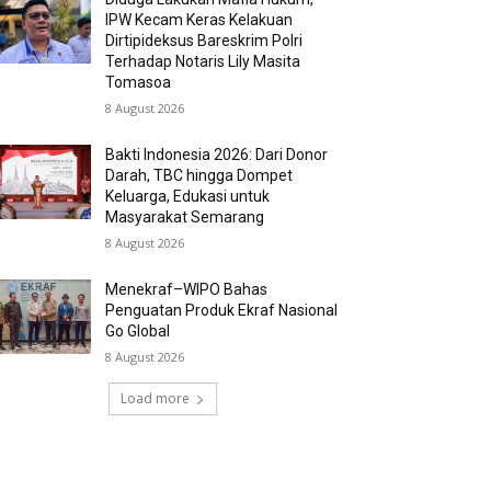
IPW Kecam Keras Kelakuan
Dirtipideksus Bareskrim Polri
Terhadap Notaris Lily Masita
Tomasoa
8 August 2026
Bakti Indonesia 2026: Dari Donor
Darah, TBC hingga Dompet
Keluarga, Edukasi untuk
Masyarakat Semarang
8 August 2026
Menekraf–WIPO Bahas
Penguatan Produk Ekraf Nasional
Go Global
8 August 2026
Load more