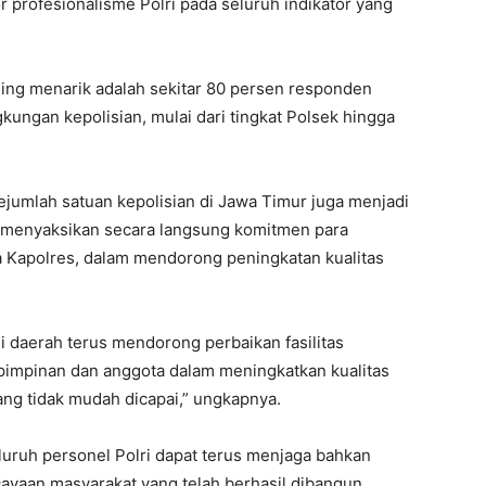
 profesionalisme Polri pada seluruh indikator yang
ling menarik adalah sekitar 80 persen responden
gkungan kepolisian, mulai dari tingkat Polsek hingga
jumlah satuan kepolisian di Jawa Timur juga menjadi
ku menyaksikan secara langsung komitmen para
a Kapolres, dalam mendorong peningkatan kualitas
i daerah terus mendorong perbaikan fasilitas
pimpinan dan anggota dalam meningkatkan kualitas
ang tidak mudah dicapai,” ungkapnya.
luruh personel Polri dapat terus menjaga bahkan
ayaan masyarakat yang telah berhasil dibangun.