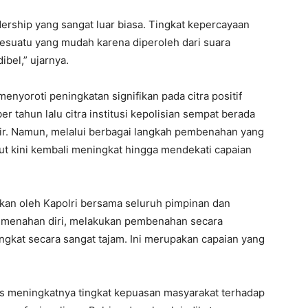
ership yang sangat luar biasa. Tingkat kepercayaan
 sesuatu yang mudah karena diperoleh dari suara
bel,” ujarnya.
enyoroti peningkatan signifikan pada citra positif
 tahun lalu citra institusi kepolisian sempat berada
khir. Namun, melalui berbagai langkah pembenahan yang
but kini kembali meningkat hingga mendekati capaian
ukan oleh Kapolri bersama seluruh pimpinan dan
u menahan diri, melakukan pembenahan secara
ingkat secara sangat tajam. Ini merupakan capaian yang
atas meningkatnya tingkat kepuasan masyarakat terhadap