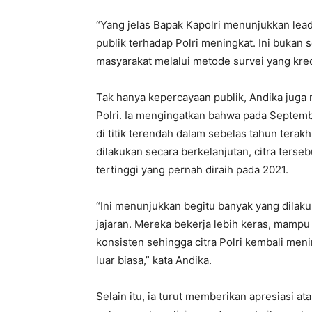
“Yang jelas Bapak Kapolri menunjukkan lead
publik terhadap Polri meningkat. Ini bukan
masyarakat melalui metode survei yang kredi
Tak hanya kepercayaan publik, Andika juga m
Polri. Ia mengingatkan bahwa pada September
di titik terendah dalam sebelas tahun tera
dilakukan secara berkelanjutan, citra terse
tertinggi yang pernah diraih pada 2021.
“Ini menunjukkan begitu banyak yang dilak
jajaran. Mereka bekerja lebih keras, mamp
konsisten sehingga citra Polri kembali men
luar biasa,” kata Andika.
Selain itu, ia turut memberikan apresiasi 