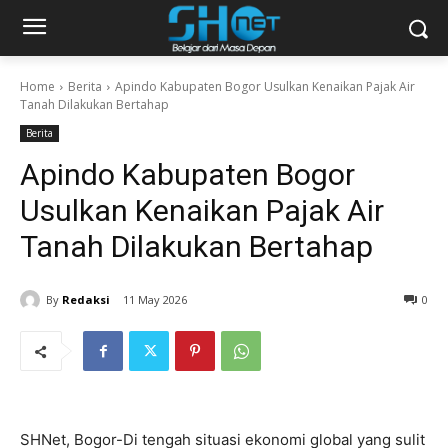
Home
Berita
Apindo Kabupaten Bogor Usulkan Kenaikan Pajak Air
Tanah Dilakukan Bertahap
Berita
Apindo Kabupaten Bogor
Usulkan Kenaikan Pajak Air
Tanah Dilakukan Bertahap
By
Redaksi
11 May 2026
0
SHNet, Bogor-Di tengah situasi ekonomi global yang sulit