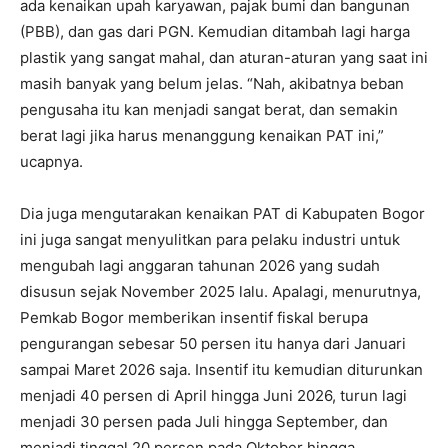
ada kenaikan upah karyawan, pajak bumi dan bangunan
(PBB), dan gas dari PGN. Kemudian ditambah lagi harga
plastik yang sangat mahal, dan aturan-aturan yang saat ini
masih banyak yang belum jelas. “Nah, akibatnya beban
pengusaha itu kan menjadi sangat berat, dan semakin
berat lagi jika harus menanggung kenaikan PAT ini,”
ucapnya.
Dia juga mengutarakan kenaikan PAT di Kabupaten Bogor
ini juga sangat menyulitkan para pelaku industri untuk
mengubah lagi anggaran tahunan 2026 yang sudah
disusun sejak November 2025 lalu. Apalagi, menurutnya,
Pemkab Bogor memberikan insentif fiskal berupa
pengurangan sebesar 50 persen itu hanya dari Januari
sampai Maret 2026 saja. Insentif itu kemudian diturunkan
menjadi 40 persen di April hingga Juni 2026, turun lagi
menjadi 30 persen pada Juli hingga September, dan
menjadi tinggal 20 persen pada Oktober hingga