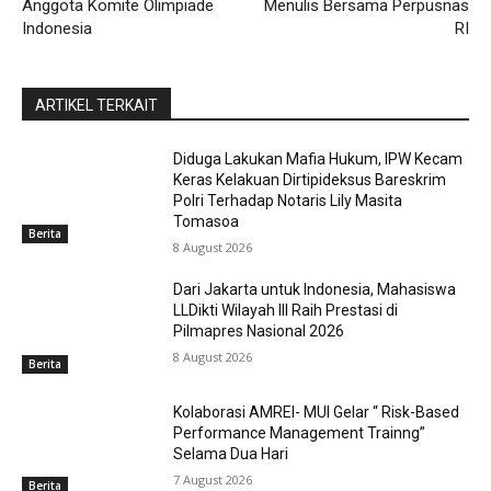
Anggota Komite Olimpiade
Menulis Bersama Perpusnas
Indonesia
RI
ARTIKEL TERKAIT
Diduga Lakukan Mafia Hukum, IPW Kecam
Keras Kelakuan Dirtipideksus Bareskrim
Polri Terhadap Notaris Lily Masita
Tomasoa
Berita
8 August 2026
Dari Jakarta untuk Indonesia, Mahasiswa
LLDikti Wilayah III Raih Prestasi di
Pilmapres Nasional 2026
8 August 2026
Berita
Kolaborasi AMREI- MUI Gelar “ Risk-Based
Performance Management Trainng”
Selama Dua Hari
7 August 2026
Berita