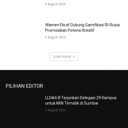
8 August 2026
Wamen Ekraf Dukung Gamifikasi RI-Rusia
Promosikan Potensi Kreatif
8 August 2026
Load more
PILIHAN EDITOR
LLDikti III Terjunkan Delegasi 29 Kampus
untuk KKN Tematik di Sumbar
5 August 2026