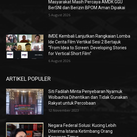
Masyarakat Masih Percaya AMDK GGU
BerSNI dan Berizin BPOM Aman Dipakai
5 August 2026
IMDE Kembali Lanjutkan Rangkaian Lomba
Ide Cerita Film Vertikal Sesi 2 Bertajuk
“From Idea to Screen: Developing Stories
for Vertical Short Film”
6 August 2026
ARTIKEL POPULER
Siti Fadilah Minta Penyebaran Nyamuk
Wolbachia Dihentikan dan Tidak Gunakan
Rakyat untuk Percobaan
12 November 2023
Negara Federal Solusi: Kucing Lebih
Diterima Istana Ketimbang Orang