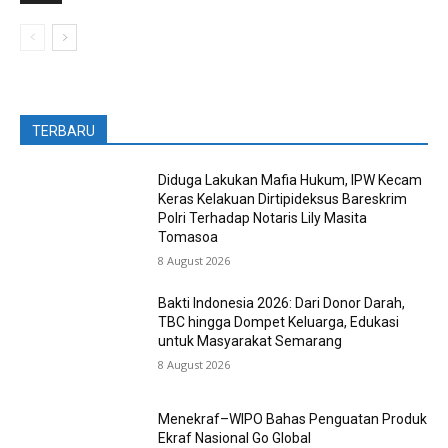
TERBARU
Diduga Lakukan Mafia Hukum, IPW Kecam
Keras Kelakuan Dirtipideksus Bareskrim
Polri Terhadap Notaris Lily Masita
Tomasoa
8 August 2026
Bakti Indonesia 2026: Dari Donor Darah,
TBC hingga Dompet Keluarga, Edukasi
untuk Masyarakat Semarang
8 August 2026
Menekraf–WIPO Bahas Penguatan Produk
Ekraf Nasional Go Global