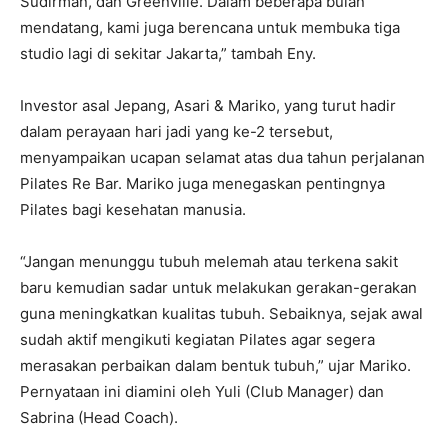
Sudirman, dan Greenville. Dalam beberapa bulan
mendatang, kami juga berencana untuk membuka tiga
studio lagi di sekitar Jakarta,” tambah Eny.
Investor asal Jepang, Asari & Mariko, yang turut hadir
dalam perayaan hari jadi yang ke-2 tersebut,
menyampaikan ucapan selamat atas dua tahun perjalanan
Pilates Re Bar. Mariko juga menegaskan pentingnya
Pilates bagi kesehatan manusia.
“Jangan menunggu tubuh melemah atau terkena sakit
baru kemudian sadar untuk melakukan gerakan-gerakan
guna meningkatkan kualitas tubuh. Sebaiknya, sejak awal
sudah aktif mengikuti kegiatan Pilates agar segera
merasakan perbaikan dalam bentuk tubuh,” ujar Mariko.
Pernyataan ini diamini oleh Yuli (Club Manager) dan
Sabrina (Head Coach).