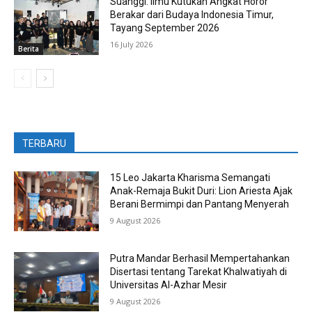
Suanggi: Ilmu Kutukan Angkat Horor
Berakar dari Budaya Indonesia Timur,
Tayang September 2026
16 July 2026
Berita
TERBARU
15 Leo Jakarta Kharisma Semangati
Anak-Remaja Bukit Duri: Lion Ariesta Ajak
Berani Bermimpi dan Pantang Menyerah
9 August 2026
Putra Mandar Berhasil Mempertahankan
Disertasi tentang Tarekat Khalwatiyah di
Universitas Al-Azhar Mesir
9 August 2026