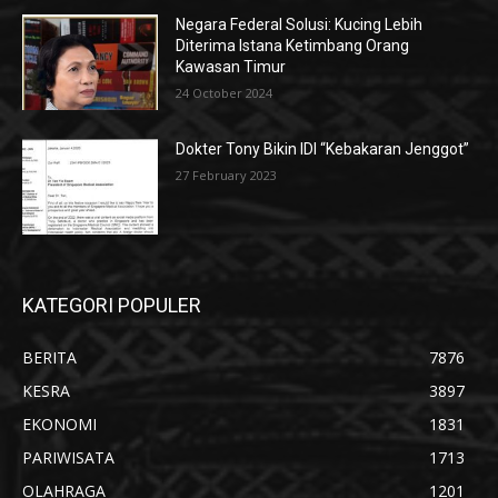
Negara Federal Solusi: Kucing Lebih
Diterima Istana Ketimbang Orang
Kawasan Timur
24 October 2024
Dokter Tony Bikin IDI “Kebakaran Jenggot”
27 February 2023
KATEGORI POPULER
BERITA
7876
KESRA
3897
EKONOMI
1831
PARIWISATA
1713
OLAHRAGA
1201