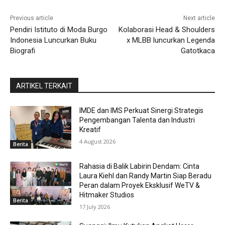
Previous article
Next article
Pendiri Istituto di Moda Burgo
Kolaborasi Head & Shoulders
Indonesia Luncurkan Buku
x MLBB luncurkan Legenda
Biografi
Gatotkaca
ARTIKEL TERKAIT
IMDE dan IMS Perkuat Sinergi Strategis
Pengembangan Talenta dan Industri
Kreatif
4 August 2026
Berita
Rahasia di Balik Labirin Dendam: Cinta
Laura Kiehl dan Randy Martin Siap Beradu
Peran dalam Proyek Eksklusif WeTV &
Hitmaker Studios
Berita
17 July 2026