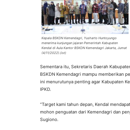
Kepala BSKDN Kemendagri, Yusharto Huntoyungo
menerima kunjungan jajaran Pemerintah Kabupaten
Kendal di Aula Kantor BSKDN Kemendagri Jakarta, Jumat
(4/11/2022).(ist)
Sementara itu, Sekretaris Daerah Kabupate
BSKDN Kemendagri mampu memberikan pem
ini menurutunya penting agar Kabupaten K
IPKD.
“Target kami tahun depan, Kendal mendapat 
mohon penguatan dari Kemendagri dan penjela
Sugiono.