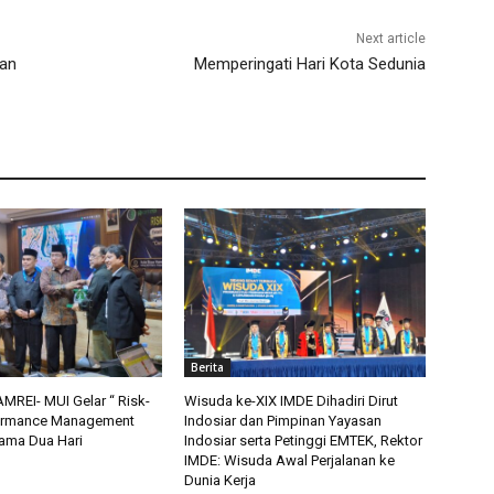
Next article
san
Memperingati Hari Kota Sedunia
Berita
MREI- MUI Gelar “ Risk-
Wisuda ke-XIX IMDE Dihadiri Dirut
ormance Management
Indosiar dan Pimpinan Yayasan
lama Dua Hari
Indosiar serta Petinggi EMTEK, Rektor
IMDE: Wisuda Awal Perjalanan ke
Dunia Kerja