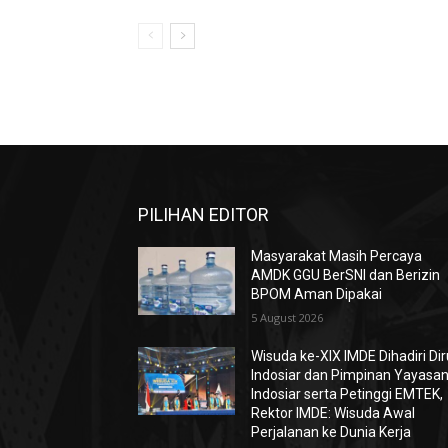
PILIHAN EDITOR
Masyarakat Masih Percaya
AMDK GGU BerSNI dan Berizin
BPOM Aman Dipakai
5 August 2026
Wisuda ke-XIX IMDE Dihadiri Dir
Indosiar dan Pimpinan Yayasa
Indosiar serta Petinggi EMTEK,
Rektor IMDE: Wisuda Awal
Perjalanan ke Dunia Kerja