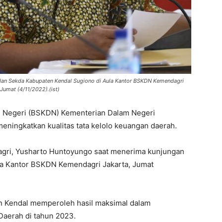
dan Sekda Kabupaten Kendal Sugiono di Aula Kantor BSKDN Kemendagri
 Jumat (4/11/2022).(ist)
m Negeri (BSKDN) Kementerian Dalam Negeri
eningkatkan kualitas tata kelolo keuangan daerah.
gri, Yusharto Huntoyungo saat menerima kunjungan
la Kantor BSKDN Kemendagri Jakarta, Jumat
en Kendal memperoleh hasil maksimal dalam
aerah di tahun 2023.