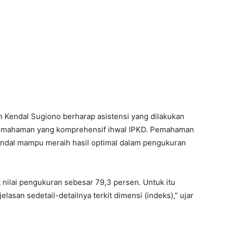
n Kendal Sugiono berharap asistensi yang dilakukan
ahaman yang komprehensif ihwal IPKD. Pemahaman
endal mampu meraih hasil optimal dalam pengukuran
nilai pengukuran sebesar 79,3 persen. Untuk itu
san sedetail-detailnya terkit dimensi (indeks),” ujar