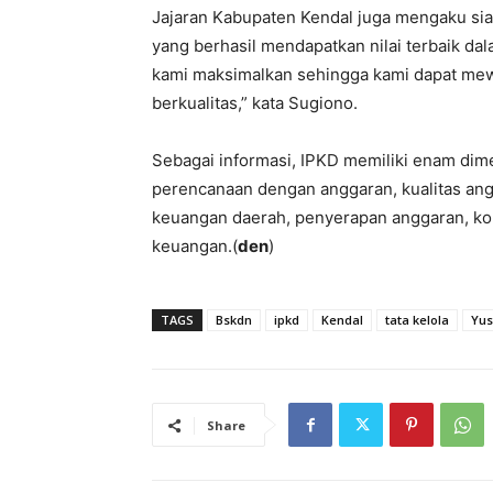
Jajaran Kabupaten Kendal juga mengaku sia
yang berhasil mendapatkan nilai terbaik d
kami maksimalkan sehingga kami dapat me
berkualitas,” kata Sugiono.
Sebagai informasi, IPKD memiliki enam dim
perencanaan dengan anggaran, kualitas ang
keuangan daerah, penyerapan anggaran, ko
keuangan.(
den
)
TAGS
Bskdn
ipkd
Kendal
tata kelola
Yus
Share