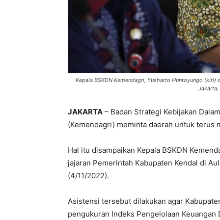
Kepala BSKDN Kemendagri, Yusharto Huntoyungo (kiri) 
Jakarta,
JAKARTA
– Badan Strategi Kebijakan Dala
(Kemendagri) meminta daerah untuk terus m
Hal itu disampaikan Kepala BSKDN Kemenda
jajaran Pemerintah Kabupaten Kendal di Au
(4/11/2022).
Asistensi tersebut dilakukan agar Kabupat
pengukuran Indeks Pengelolaan Keuangan D