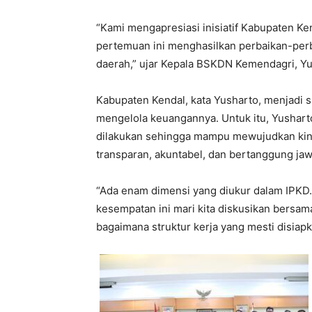
“Kami mengapresiasi inisiatif Kabupaten K
pertemuan ini menghasilkan perbaikan-per
daerah,” ujar Kepala BSKDN Kemendagri, Y
Kabupaten Kendal, kata Yusharto, menjadi s
mengelola keuangannya. Untuk itu, Yushart
dilakukan sehingga mampu mewujudkan kinerj
transparan, akuntabel, dan bertanggung jaw
“Ada enam dimensi yang diukur dalam IPKD. 
kesempatan ini mari kita diskusikan bersama
bagaimana struktur kerja yang mesti disiapk