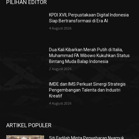
PILIHAN EDITOR
KPDI XVII, Perpustakaan Digital Indonesia
Siap Bertransformasi di Era AI
4 August 2026
Dua Kali Kibarkan Merah Putih di Italia,
Muhammad FA Wibowo Kukuhkan Status
Bintang Muda Balap Indonesia
2 August 2026
IMDE dan IMS Perkuat Sinergi Strategis
Pengembangan Talenta dan Industri
Kreatif
4 August 2026
ARTIKEL POPULER
Siti Fadilah Minta Penyebaran Nyamuk