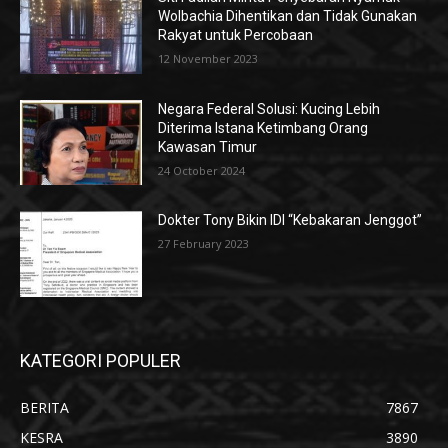
Wolbachia Dihentikan dan Tidak Gunakan
Rakyat untuk Percobaan
12 November 2023
Negara Federal Solusi: Kucing Lebih
Diterima Istana Ketimbang Orang
Kawasan Timur
24 October 2024
Dokter Tony Bikin IDI “Kebakaran Jenggot”
27 February 2023
KATEGORI POPULER
BERITA
7867
KESRA
3890