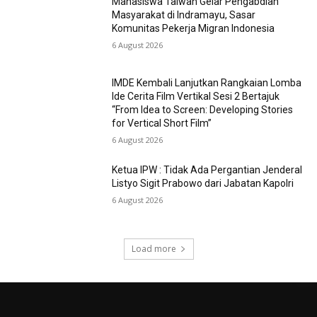
Mahasiswa Taiwan Gelar Pengabdian
Masyarakat di Indramayu, Sasar
Komunitas Pekerja Migran Indonesia
6 August 2026
IMDE Kembali Lanjutkan Rangkaian Lomba
Ide Cerita Film Vertikal Sesi 2 Bertajuk
“From Idea to Screen: Developing Stories
for Vertical Short Film”
6 August 2026
Ketua IPW : Tidak Ada Pergantian Jenderal
Listyo Sigit Prabowo dari Jabatan Kapolri
6 August 2026
Load more