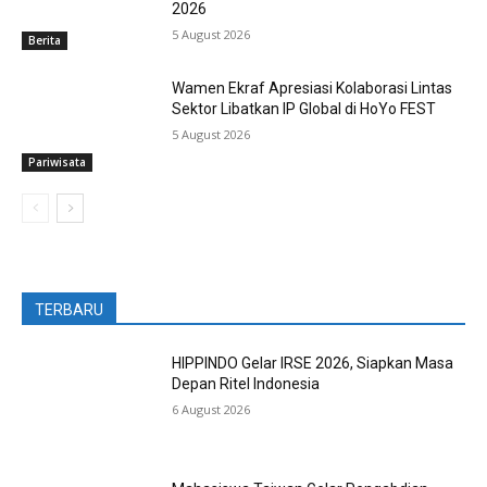
2026
5 August 2026
Berita
Wamen Ekraf Apresiasi Kolaborasi Lintas
Sektor Libatkan IP Global di HoYo FEST
5 August 2026
Pariwisata
TERBARU
HIPPINDO Gelar IRSE 2026, Siapkan Masa
Depan Ritel Indonesia
6 August 2026