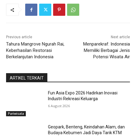
Previous article
Next article
Tahura Mangrove Ngurah Rai,
Menparekraf: Indonesia
Keberhasilan Restorasi
Memiliki Berbagai Jenis
Berkelanjutan Indonesia
Potensi Wisata Air
ARTIKEL TERKAIT
Fun Asia Expo 2026 Hadirkan Inovasi
Industri Rekreasi Keluarga
6 August 2026
Pariwisata
Geopark, Benteng, Keindahan Alam, dan
Budaya Kebumen Jadi Daya Tarik KTM